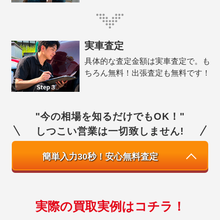
実車査定
具体的な査定金額は実車査定で。も
ちろん無料！出張査定も無料です！
"今の相場を知るだけでもOK！"
しつこい営業は一切致しません!
簡単入力30秒！安心無料査定
実際の買取実例はコチラ！