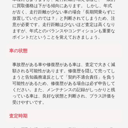
に買取価格は下がる傾向にあります。 しかし、年式
が古く、走行距離が少ない車の場合「長期間乗らずに
放置していたのでは？」と判断されてしまうため、注
意が必要です。走行距離は少ないほど査定は高くなり
ますが、年式とのバランスやコンディションも重要な
ポイントだということを覚えておきましょう。
車の状態
事故歴がある車や修復歴がある車は、査定で大きく減
額される可能性があります。修復歴を隠して売ってし
まうと告知義務違反として「契約不適合責任」を負う
可能性があるため、修復歴がある場合は必ず申告して
ください。また、メンテナンスの記録がしっかりと残
っている車は、良好な状態と判断され、プラス評価を
受けやすいです。
査定時期