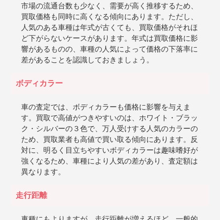
市場の流通台数も少なく、需要が高く推移するため、
買取価格も同時に高くなる傾向にあります。ただし、
人気のある車種は年式が古くても、買取価格がそれほ
ど下がらないケースがあります。年式は買取価格に影
響があるものの、車種の人気によって価格の下落率に
差があることを認識しておきましょう。
ボディカラー
車の査定では、ボディカラーも価格に影響を与えま
す。買取で高値がつきやすいのは、ホワイト・ブラッ
ク・シルバーの３色で、万人受けする人気のカラーの
ため、買取業者も高値で買い取る傾向にあります。反
対に、明るく目立ちやすいボディカラーは趣味嗜好が
強くなるため、車種により人気の差があり、査定額は
異なります。
走行距離
車種にもよりますが、走行距離が増えるほど、一般的