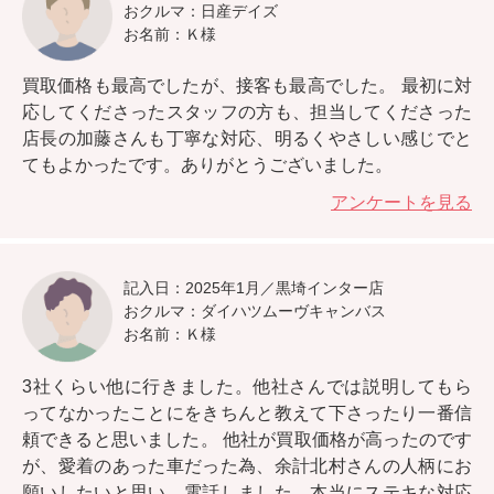
おクルマ：日産デイズ
お名前：Ｋ様
買取価格も最高でしたが、接客も最高でした。
最初に対
応してくださったスタッフの方も、担当してくださった
店長の加藤さんも丁寧な対応、明るくやさしい感じでと
てもよかったです。ありがとうございました。
アンケートを見る
記入日：2025年1月／黒埼インター店
おクルマ：ダイハツムーヴキャンバス
お名前：Ｋ様
3社くらい他に行きました。
他社さんでは説明してもら
ってなかったことにをきちんと教えて下さったり一番信
頼できると思いました。
他社が買取価格が高ったのです
が、愛着のあった車だった為、余計北村さんの人柄にお
願いしたいと思い、電話しました。本当にステキな対応