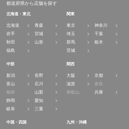
都道府県から店舗を探す
北海道・東北
関東
北海道
青森
東京
神奈川
岩手
宮城
埼玉
千葉
秋田
山形
群馬
栃木
福島
茨城
中部
関西
新潟
長野
大阪
京都
富山
石川
滋賀
奈良
福井
山梨
和歌山
兵庫
静岡
愛知
岐阜
三重
中国・四国
九州・沖縄