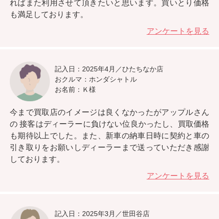
ればまた利用させて頂きたいと思います。
買いとり価格
も満足しております。
アンケートを見る
記入日：2025年4月／ひたちなか店
おクルマ：ホンダシャトル
お名前：Ｋ様
今まで買取店のイメージは良くなかったがアップルさん
の
接客はディーラーに負けない位良かったし、買取価格
も期待以上
でした。また、新車の納車日時に契約と車の
引き取りをお願いしディーラーまで送っていただき感謝
しております。
アンケートを見る
記入日：2025年3月／世田谷店