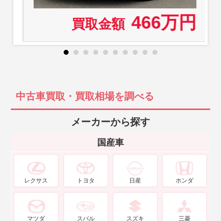
466万円
買取金額
中古車買取・買取相場を調べる
メーカーから探す
国産車
レクサス
トヨタ
日産
ホンダ
マツダ
スバル
スズキ
三菱