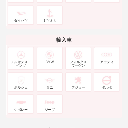
ダイハツ
ミツオカ
輸入車
メルセデス・
BMW
フォルクス
アウディ
ベンツ
ワーゲン
ポルシェ
ミニ
プジョー
ボルボ
シボレー
ジープ