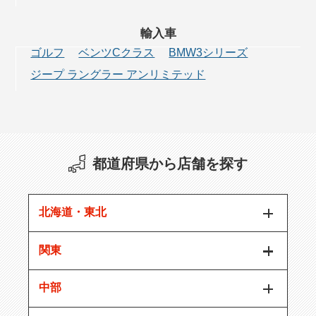
輸入車
ゴルフ
ベンツCクラス
BMW3シリーズ
ジープ ラングラー アンリミテッド
都道府県から店舗を探す
北海道・東北
関東
中部