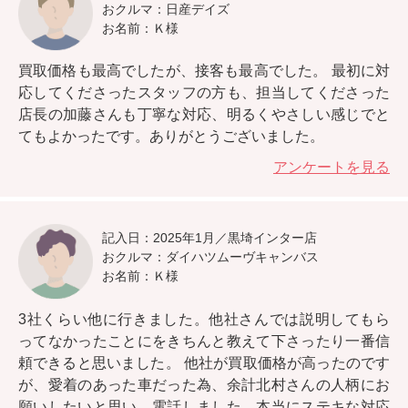
おクルマ：日産デイズ
お名前：Ｋ様
買取価格も最高でしたが、接客も最高でした。
最初に対
応してくださったスタッフの方も、担当してくださった
店長の加藤さんも丁寧な対応、明るくやさしい感じでと
てもよかったです。ありがとうございました。
アンケートを見る
記入日：2025年1月／黒埼インター店
おクルマ：ダイハツムーヴキャンバス
お名前：Ｋ様
3社くらい他に行きました。
他社さんでは説明してもら
ってなかったことにをきちんと教えて下さったり一番信
頼できると思いました。
他社が買取価格が高ったのです
が、愛着のあった車だった為、余計北村さんの人柄にお
願いしたいと思い、電話しました。本当にステキな対応