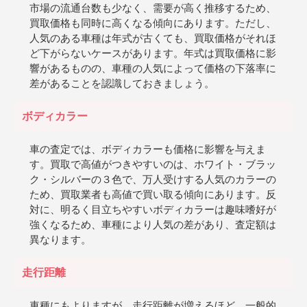
市場の流通台数も少なく、需要が高く推移するため、
買取価格も同時に高くなる傾向にあります。ただし、
人気のある車種は年式が古くても、買取価格がそれほ
ど下がらないケースがあります。年式は買取価格に影
響があるものの、車種の人気によって価格の下落率に
差があることを認識しておきましょう。
ボディカラー
車の査定では、ボディカラーも価格に影響を与えま
す。買取で高値がつきやすいのは、ホワイト・ブラッ
ク・シルバーの３色で、万人受けする人気のカラーの
ため、買取業者も高値で買い取る傾向にあります。反
対に、明るく目立ちやすいボディカラーは趣味嗜好が
強くなるため、車種により人気の差があり、査定額は
異なります。
走行距離
車種にもよりますが、走行距離が増えるほど、一般的