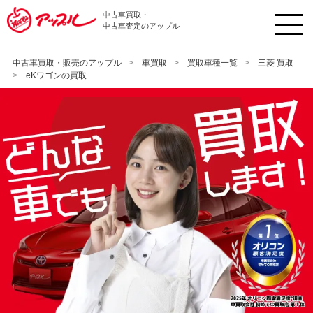
中古車買取・
中古車査定のアップル
中古車買取・販売のアップル
車買取
買取車種一覧
三菱 買取
eKワゴンの買取