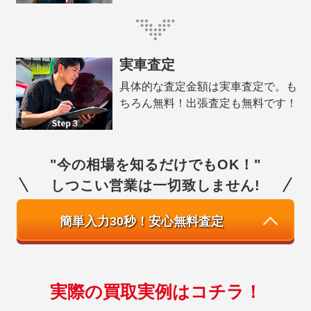
実車査定
具体的な査定金額は実車査定で。も
ちろん無料！出張査定も無料です！
"今の相場を知るだけでもOK！"
しつこい営業は一切致しません!
簡単入力30秒！安心無料査定
実際の買取実例はコチラ！