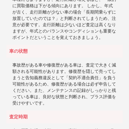
に買取価格は下がる傾向にあります。 しかし、年式
が古く、走行距離が少ない車の場合「長期間乗らずに
放置していたのでは？」と判断されてしまうため、注
意が必要です。走行距離は少ないほど査定は高くなり
ますが、年式とのバランスやコンディションも重要な
ポイントだということを覚えておきましょう。
車の状態
事故歴がある車や修復歴がある車は、査定で大きく減
額される可能性があります。修復歴を隠して売ってし
まうと告知義務違反として「契約不適合責任」を負う
可能性があるため、修復歴がある場合は必ず申告して
ください。また、メンテナンスの記録がしっかりと残
っている車は、良好な状態と判断され、プラス評価を
受けやすいです。
査定時期