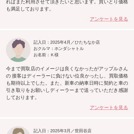
ればまた利用させて頂きたいと思います。
買いとり価格
も満足しております。
アンケートを見る
記入日：2025年4月／ひたちなか店
おクルマ：ホンダシャトル
お名前：Ｋ様
今まで買取店のイメージは良くなかったがアップルさん
の
接客はディーラーに負けない位良かったし、買取価格
も期待以上
でした。また、新車の納車日時に契約と車の
引き取りをお願いしディーラーまで送っていただき感謝
しております。
アンケートを見る
記入日：2025年3月／世田谷店