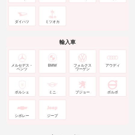
ダイハツ
ミツオカ
輸入車
メルセデス・
BMW
フォルクス
アウディ
ベンツ
ワーゲン
ポルシェ
ミニ
プジョー
ボルボ
シボレー
ジープ