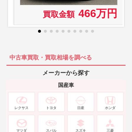
466万円
買取金額
中古車買取・買取相場を調べる
メーカーから探す
国産車
レクサス
トヨタ
日産
ホンダ
マツダ
スバル
スズキ
三菱