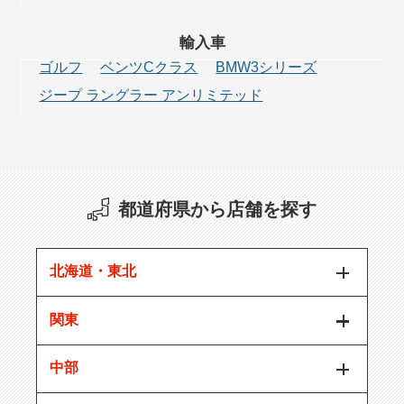
輸入車
ゴルフ
ベンツCクラス
BMW3シリーズ
ジープ ラングラー アンリミテッド
都道府県から店舗を探す
北海道・東北
関東
中部