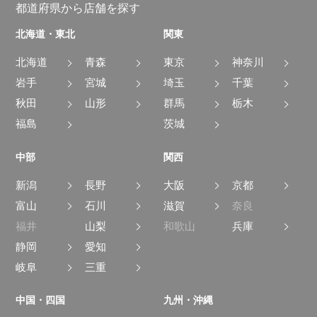
都道府県から店舗を探す
北海道・東北
関東
北海道
青森
東京
神奈川
岩手
宮城
埼玉
千葉
秋田
山形
群馬
栃木
福島
茨城
中部
関西
新潟
長野
大阪
京都
富山
石川
滋賀
奈良
福井
山梨
和歌山
兵庫
静岡
愛知
岐阜
三重
中国・四国
九州・沖縄