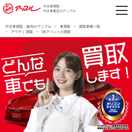
中古車買取・
中古車査定のアップル
中古車買取・販売のアップル
車買取
買取車種一覧
アウディ 買取
S6アバントの買取