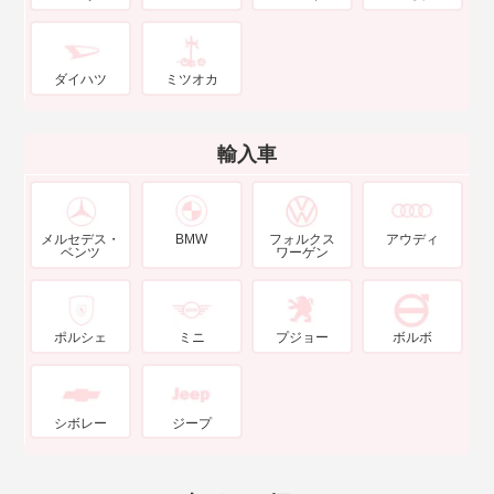
ダイハツ
ミツオカ
輸入車
メルセデス・
BMW
フォルクス
アウディ
ベンツ
ワーゲン
ポルシェ
ミニ
プジョー
ボルボ
シボレー
ジープ