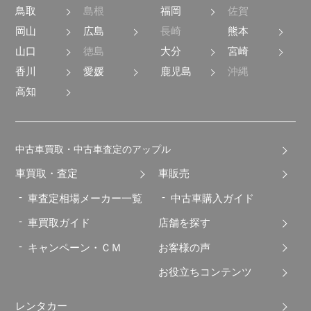
鳥取
島根
福岡
佐賀
岡山
広島
長崎
熊本
山口
徳島
大分
宮崎
香川
愛媛
鹿児島
沖縄
高知
中古車買取・中古車査定のアップル
車買取・査定
車販売
車査定相場メーカー一覧
中古車購入ガイド
車買取ガイド
店舗を探す
キャンペーン・ＣＭ
お客様の声
お役立ちコンテンツ
レンタカー