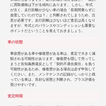
に買取価格は下がる傾向にあります。 しかし、年式
が古く、走行距離が少ない車の場合「長期間乗らずに
放置していたのでは？」と判断されてしまうため、注
意が必要です。走行距離は少ないほど査定は高くなり
ますが、年式とのバランスやコンディションも重要な
ポイントだということを覚えておきましょう。
車の状態
事故歴がある車や修復歴がある車は、査定で大きく減
額される可能性があります。修復歴を隠して売ってし
まうと告知義務違反として「契約不適合責任」を負う
可能性があるため、修復歴がある場合は必ず申告して
ください。また、メンテナンスの記録がしっかりと残
っている車は、良好な状態と判断され、プラス評価を
受けやすいです。
査定時期