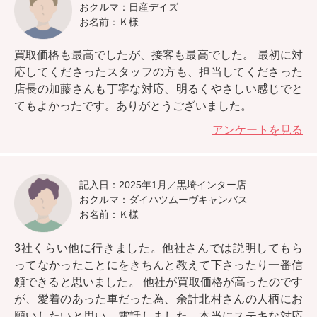
おクルマ：日産デイズ
お名前：Ｋ様
買取価格も最高でしたが、接客も最高でした。
最初に対
応してくださったスタッフの方も、担当してくださった
店長の加藤さんも丁寧な対応、明るくやさしい感じでと
てもよかったです。ありがとうございました。
アンケートを見る
記入日：2025年1月／黒埼インター店
おクルマ：ダイハツムーヴキャンバス
お名前：Ｋ様
3社くらい他に行きました。
他社さんでは説明してもら
ってなかったことにをきちんと教えて下さったり一番信
頼できると思いました。
他社が買取価格が高ったのです
が、愛着のあった車だった為、余計北村さんの人柄にお
願いしたいと思い、電話しました。本当にステキな対応