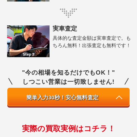
実車査定
具体的な査定金額は実車査定で。も
ちろん無料！出張査定も無料です！
"今の相場を知るだけでもOK！"
しつこい営業は一切致しません!
簡単入力30秒！安心無料査定
実際の買取実例はコチラ！