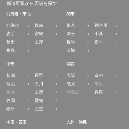
都道府県から店舗を探す
北海道・東北
関東
北海道
青森
東京
神奈川
岩手
宮城
埼玉
千葉
秋田
山形
群馬
栃木
福島
茨城
中部
関西
新潟
長野
大阪
京都
富山
石川
滋賀
奈良
福井
山梨
和歌山
兵庫
静岡
愛知
岐阜
三重
中国・四国
九州・沖縄