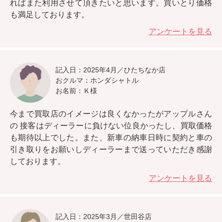
ればまた利用させて頂きたいと思います。
買いとり価格
も満足しております。
アンケートを見る
記入日：2025年4月／ひたちなか店
おクルマ：ホンダシャトル
お名前：Ｋ様
今まで買取店のイメージは良くなかったがアップルさん
の
接客はディーラーに負けない位良かったし、買取価格
も期待以上
でした。また、新車の納車日時に契約と車の
引き取りをお願いしディーラーまで送っていただき感謝
しております。
アンケートを見る
記入日：2025年3月／世田谷店