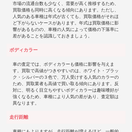
市場の流通台数も少なく、需要が高く推移するため、
買取価格も同時に高くなる傾向にあります。ただし、
人気のある車種は年式が古くても、買取価格がそれほ
ど下がらないケースがあります。年式は買取価格に影
響があるものの、車種の人気によって価格の下落率に
差があることを認識しておきましょう。
ボディカラー
車の査定では、ボディカラーも価格に影響を与えま
す。買取で高値がつきやすいのは、ホワイト・ブラッ
ク・シルバーの３色で、万人受けする人気のカラーの
ため、買取業者も高値で買い取る傾向にあります。反
対に、明るく目立ちやすいボディカラーは趣味嗜好が
強くなるため、車種により人気の差があり、査定額は
異なります。
走行距離
車種にもよりますが、走行距離が増えるほど、一般的