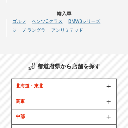
輸入車
ゴルフ
ベンツCクラス
BMW3シリーズ
ジープ ラングラー アンリミテッド
都道府県から店舗を探す
北海道・東北
関東
中部