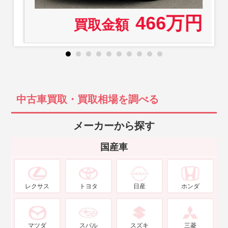
466万円
買取金額
中古車買取・買取相場を調べる
メーカーから探す
国産車
レクサス
トヨタ
日産
ホンダ
マツダ
スバル
スズキ
三菱