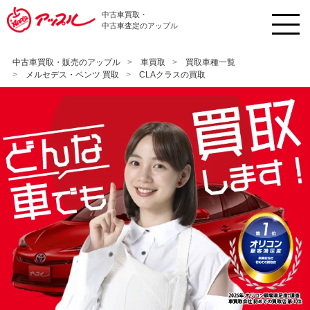
中古車買取・
中古車査定のアップル
中古車買取・販売のアップル
車買取
買取車種一覧
メルセデス・ベンツ 買取
CLAクラスの買取