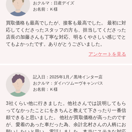
おクルマ：日産デイズ
お名前：Ｋ様
買取価格も最高でしたが、接客も最高でした。
最初に対
応してくださったスタッフの方も、担当してくださった
店長の加藤さんも丁寧な対応、明るくやさしい感じでと
てもよかったです。ありがとうございました。
アンケートを見る
記入日：2025年1月／黒埼インター店
おクルマ：ダイハツムーヴキャンバス
お名前：Ｋ様
3社くらい他に行きました。
他社さんでは説明してもら
ってなかったことにをきちんと教えて下さったり一番信
頼できると思いました。
他社が買取価格が高ったのです
が、愛着のあった車だった為、余計北村さんの人柄にお
願いしたいと思い、電話しました。本当にステキな対応