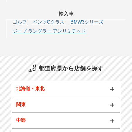
輸入車
ゴルフ
ベンツCクラス
BMW3シリーズ
ジープ ラングラー アンリミテッド
都道府県から店舗を探す
北海道・東北
関東
中部