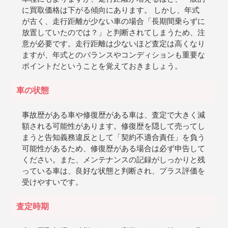
に買取価格は下がる傾向にあります。 しかし、年式
が古く、走行距離が少ない車の場合「長期間乗らずに
放置していたのでは？」と判断されてしまうため、注
意が必要です。走行距離は少ないほど査定は高くなり
ますが、年式とのバランスやコンディションも重要な
ポイントだということを覚えておきましょう。
車の状態
事故歴がある車や修復歴がある車は、査定で大きく減
額される可能性があります。修復歴を隠して売ってし
まうと告知義務違反として「契約不適合責任」を負う
可能性があるため、修復歴がある場合は必ず申告して
ください。また、メンテナンスの記録がしっかりと残
っている車は、良好な状態と判断され、プラス評価を
受けやすいです。
査定時期