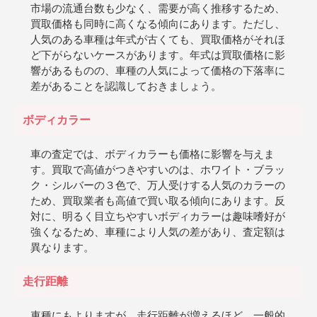
市場の流通台数も少なく、需要が高く推移するため、
買取価格も同時に高くなる傾向にあります。ただし、
人気のある車種は年式が古くても、買取価格がそれほ
ど下がらないケースがあります。年式は買取価格に影
響があるものの、車種の人気によって価格の下落率に
差があることを認識しておきましょう。
ボディカラー
車の査定では、ボディカラーも価格に影響を与えま
す。買取で高値がつきやすいのは、ホワイト・ブラッ
ク・シルバーの３色で、万人受けする人気のカラーの
ため、買取業者も高値で買い取る傾向にあります。反
対に、明るく目立ちやすいボディカラーは趣味嗜好が
強くなるため、車種により人気の差があり、査定額は
異なります。
走行距離
車種にもよりますが、走行距離が増えるほど、一般的