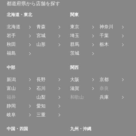
都道府県から店舗を探す
北海道・東北
関東
北海道
青森
東京
神奈川
岩手
宮城
埼玉
千葉
秋田
山形
群馬
栃木
福島
茨城
中部
関西
新潟
長野
大阪
京都
富山
石川
滋賀
奈良
福井
山梨
和歌山
兵庫
静岡
愛知
岐阜
三重
中国・四国
九州・沖縄