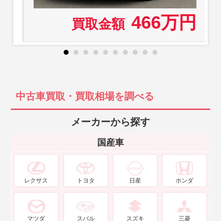
466万円
買取金額
中古車買取・買取相場を調べる
メーカーから探す
国産車
レクサス
トヨタ
日産
ホンダ
マツダ
スバル
スズキ
三菱