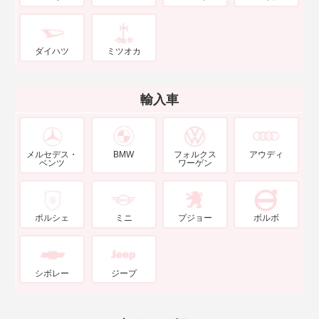
ダイハツ
ミツオカ
輸入車
メルセデス・
BMW
フォルクス
アウディ
ベンツ
ワーゲン
ポルシェ
ミニ
プジョー
ボルボ
シボレー
ジープ