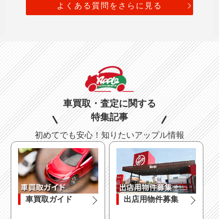
よくある質問をさらに見る
車買取・査定に関する
特集記事
初めてでも安心！知りたいアップル情報
車買取ガイド
出店用物件募集