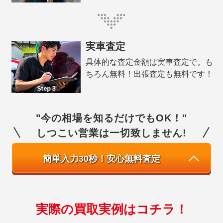
実車査定
具体的な査定金額は実車査定で。も
ちろん無料！出張査定も無料です！
"今の相場を知るだけでもOK！"
しつこい営業は一切致しません!
簡単入力30秒！安心無料査定
実際の買取実例はコチラ！