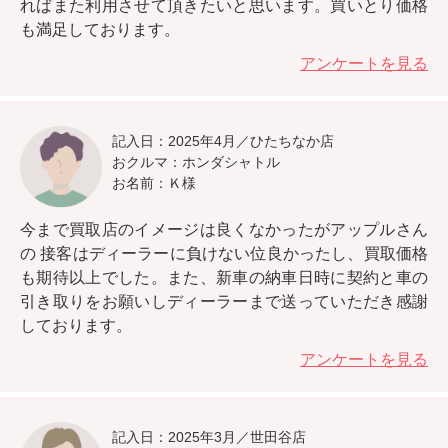
ればまた利用させて頂きたいと思います。
買いとり価格
も満足しております。
アンケートを見る
記入日：2025年4月／ひたちなか店
おクルマ：ホンダシャトル
お名前：Ｋ様
今まで買取店のイメージは良くなかったがアップルさん
の
接客はディーラーに負けない位良かったし、買取価格
も期待以上
でした。また、新車の納車日時に契約と車の
引き取りをお願いしディーラーまで送っていただき感謝
しております。
アンケートを見る
記入日：2025年3月／世田谷店