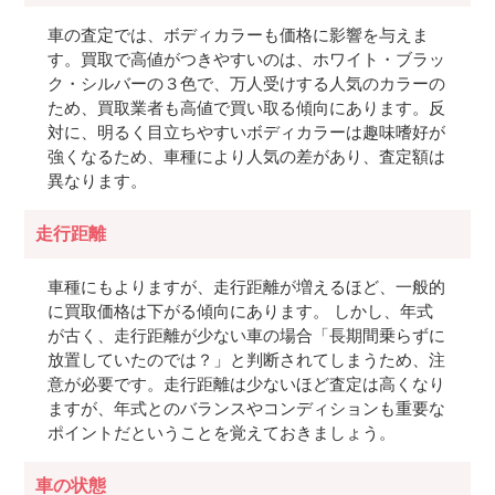
車の査定では、ボディカラーも価格に影響を与えま
す。買取で高値がつきやすいのは、ホワイト・ブラッ
ク・シルバーの３色で、万人受けする人気のカラーの
ため、買取業者も高値で買い取る傾向にあります。反
対に、明るく目立ちやすいボディカラーは趣味嗜好が
強くなるため、車種により人気の差があり、査定額は
異なります。
走行距離
車種にもよりますが、走行距離が増えるほど、一般的
に買取価格は下がる傾向にあります。 しかし、年式
が古く、走行距離が少ない車の場合「長期間乗らずに
放置していたのでは？」と判断されてしまうため、注
意が必要です。走行距離は少ないほど査定は高くなり
ますが、年式とのバランスやコンディションも重要な
ポイントだということを覚えておきましょう。
車の状態