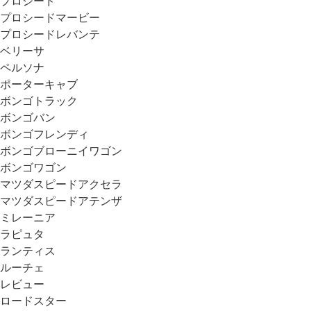
プロシード
プロシードマービー
プロシードレバンテ
ベリーサ
ペルソナ
ポーターキャブ
ボンゴトラック
ボンゴバン
ボンゴフレンディ
ボンゴブローニイワゴン
ボンゴワゴン
マツダスピードアクセラ
マツダスピードアテンザ
ミレーニア
ラピュタ
ランティス
ルーチェ
レビュー
ロードスター