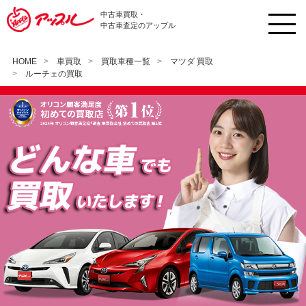
中古車買取・
中古車査定のアップル
HOME
車買取
買取車種一覧
マツダ 買取
ルーチェの買取