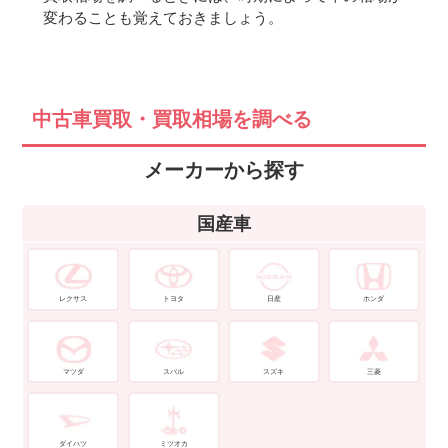
変わることも覚えておきましょう。
中古車買取・買取相場を調べる
メーカーから探す
国産車
レクサス
トヨタ
日産
ホンダ
マツダ
スバル
スズキ
三菱
ダイハツ
ミツオカ