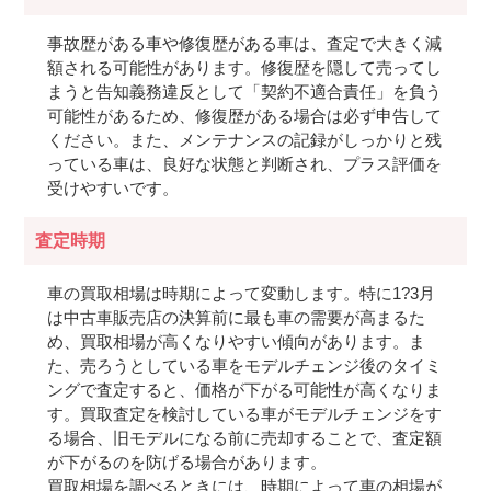
事故歴がある車や修復歴がある車は、査定で大きく減
額される可能性があります。修復歴を隠して売ってし
まうと告知義務違反として「契約不適合責任」を負う
可能性があるため、修復歴がある場合は必ず申告して
ください。また、メンテナンスの記録がしっかりと残
っている車は、良好な状態と判断され、プラス評価を
受けやすいです。
査定時期
車の買取相場は時期によって変動します。特に1?3月
は中古車販売店の決算前に最も車の需要が高まるた
め、買取相場が高くなりやすい傾向があります。ま
た、売ろうとしている車をモデルチェンジ後のタイミ
ングで査定すると、価格が下がる可能性が高くなりま
す。買取査定を検討している車がモデルチェンジをす
る場合、旧モデルになる前に売却することで、査定額
が下がるのを防げる場合があります。
買取相場を調べるときには、時期によって車の相場が