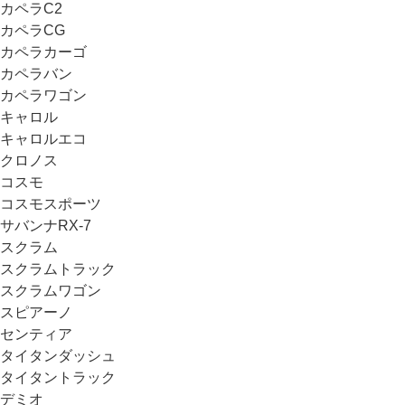
カペラC2
カペラCG
カペラカーゴ
カペラバン
カペラワゴン
キャロル
キャロルエコ
クロノス
コスモ
コスモスポーツ
サバンナRX-7
スクラム
スクラムトラック
スクラムワゴン
スピアーノ
センティア
タイタンダッシュ
タイタントラック
デミオ