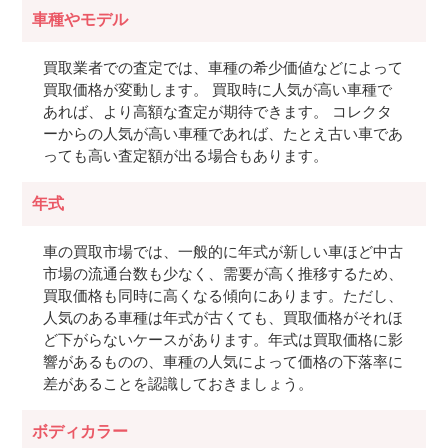
車種やモデル
買取業者での査定では、車種の希少価値などによって
買取価格が変動します。 買取時に人気が高い車種で
あれば、より高額な査定が期待できます。 コレクタ
ーからの人気が高い車種であれば、たとえ古い車であ
っても高い査定額が出る場合もあります。
年式
車の買取市場では、一般的に年式が新しい車ほど中古
市場の流通台数も少なく、需要が高く推移するため、
買取価格も同時に高くなる傾向にあります。ただし、
人気のある車種は年式が古くても、買取価格がそれほ
ど下がらないケースがあります。年式は買取価格に影
響があるものの、車種の人気によって価格の下落率に
差があることを認識しておきましょう。
ボディカラー