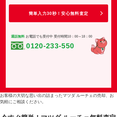
任
簡単入力30秒！安心無料査定
通話無料
お電話でも受付中 受付時間10：00～18：00
0120-233-550
お客様の大切な思い出の詰まったマツダ ルーチェの売却、お
気軽にご相談ください。