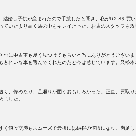
。結婚し子供が産まれたので手放したと聞き、私がRX-8を買
っていたより高く店の中もキレイだった。お店のスタッフも親
それに中古車も易く見つけてもらい本当にありがとうございま
もきれいな車を選んでくれたのだと今は感じています。又松本
速く、停めたり、足廻りが固くおもしろかった。正直、買取り
めました。
すく値段交渉もスムーズで最後には納得の値段になり、満足し