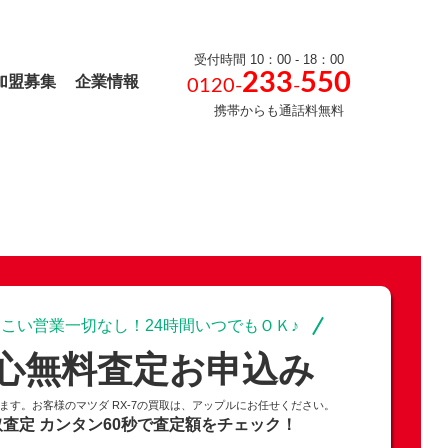
受付時間 10：00 - 18：00
233
550
加盟募集
企業情報
0120-
-
携帯からも通話料無料
こい営業一切なし！24時間いつでもＯＫ♪
心無料査定お申込み
ります。お客様のマツダ RX-7の買取は、アップルにお任せください。
取査定
カンタン60秒で査定額をチェック！