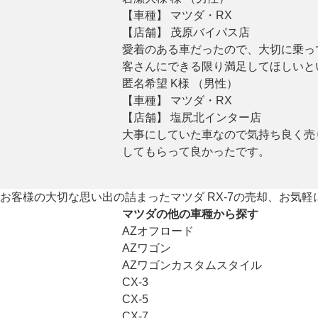
【車種】 マツダ・RX
【店舗】 茂原バイパス店
愛着のある車だったので、大切に乗っ
客さんにできる限り満足してほしいと
匿名希望 K様 （男性）
【車種】 マツダ・RX
【店舗】 塩尻北インター店
大事にしていた車なので気持ち良く売
してもらって良かったです。
お客様の大切な思い出の詰まったマツダ RX-7の売却、お気
マツダの他の車種から探す
AZオフロード
AZワゴン
AZワゴンカスタムスタイル
CX-3
CX-5
CX-7