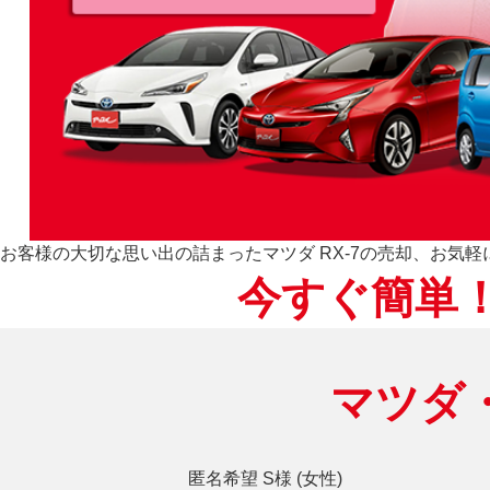
お客様の大切な思い出の詰まったマツダ RX-7の売却、お気
今すぐ簡単！
マツダ
匿名希望 S様 (女性)