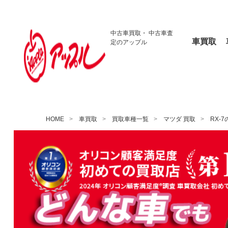
中古車買取・
中古車査
車買取
定のアップル
HOME
車買取
買取車種一覧
マツダ 買取
RX-