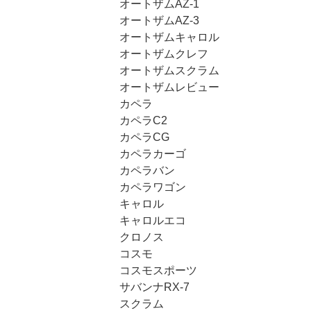
オートザムAZ-1
オートザムAZ-3
オートザムキャロル
オートザムクレフ
オートザムスクラム
オートザムレビュー
カペラ
カペラC2
カペラCG
カペラカーゴ
カペラバン
カペラワゴン
キャロル
キャロルエコ
クロノス
コスモ
コスモスポーツ
サバンナRX-7
スクラム