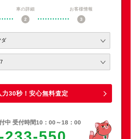
車の詳細
お客様情報
必須
必須
任意
入力30秒！安心無料査定
中 受付時間10：00～18：00
-233-550