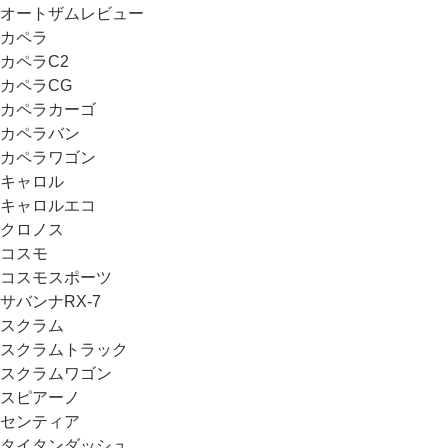
オートザムレビュー
カペラ
カペラC2
カペラCG
カペラカーゴ
カペラバン
カペラワゴン
キャロル
キャロルエコ
クロノス
コスモ
コスモスポーツ
サバンナRX-7
スクラム
スクラムトラック
スクラムワゴン
スピアーノ
センティア
タイタンダッシュ