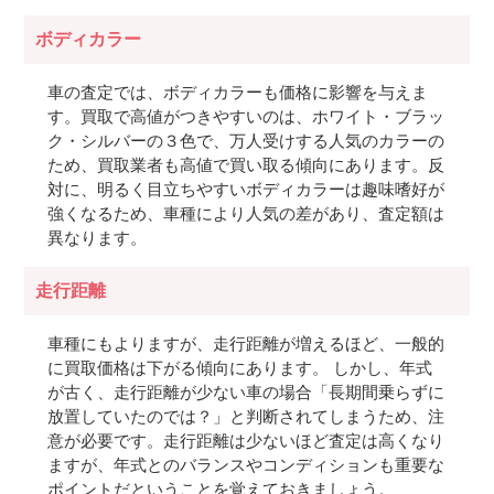
ボディカラー
車の査定では、ボディカラーも価格に影響を与えま
す。買取で高値がつきやすいのは、ホワイト・ブラッ
ク・シルバーの３色で、万人受けする人気のカラーの
ため、買取業者も高値で買い取る傾向にあります。反
対に、明るく目立ちやすいボディカラーは趣味嗜好が
強くなるため、車種により人気の差があり、査定額は
異なります。
走行距離
車種にもよりますが、走行距離が増えるほど、一般的
に買取価格は下がる傾向にあります。 しかし、年式
が古く、走行距離が少ない車の場合「長期間乗らずに
放置していたのでは？」と判断されてしまうため、注
意が必要です。走行距離は少ないほど査定は高くなり
ますが、年式とのバランスやコンディションも重要な
ポイントだということを覚えておきましょう。