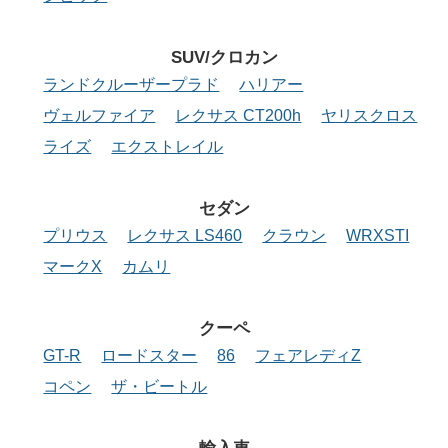
SUV/クロカン
ランドクルーザープラド
ハリアー
ヴェルファイア
レクサス CT200h
ヤリスクロス
ライズ
エクストレイル
セダン
プリウス
レクサス LS460
クラウン
WRXSTI
マークX
カムリ
クーペ
GT-R
ロードスター
86
フェアレディZ
コペン
ザ・ビートル