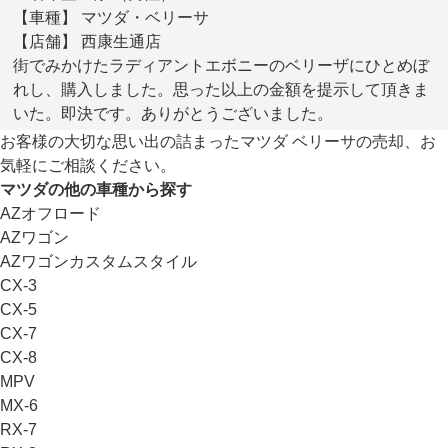
【車種】 マツダ・ベリーサ
【店舗】 西康生通店
街でみかけたラディアントエボニーのベリーザにひとめぼ
れし、購入しました。思った以上の金額を提示して頂きま
いた。即決です。ありがとうございました。
お客様の大切な思い出の詰まったマツダ ベリーサの売却、お
気軽にご相談ください。
マツダの他の車種から探す
AZオフロード
AZワゴン
AZワゴンカスタムスタイル
CX-3
CX-5
CX-7
CX-8
MPV
MX-6
RX-7