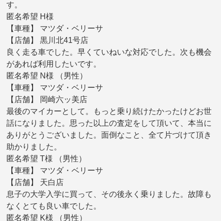
す。
匿名希望 H様
【車種】 マツダ・ベリーサ
【店舗】 黒川北41号店
良く走る車でした。早くていねいな対応でした。次も機会
があれば利用したいです。
匿名希望 N様 （男性）
【車種】 マツダ・ベリーサ
【店舗】 岡崎六ッ美店
最後のマイカーとして。もっと乗り続けたかったけどお世
話になりました。思った以上の査定をして頂いて、本当に
ありがとうございました。面倒なこと、全て片づけて頂き
助かりました。
匿名希望 T様 （男性）
【車種】 マツダ・ベリーサ
【店舗】 天白店
息子の大学入学に買って、その後永く乗りました。故障も
なくとても良い車でした。
匿名希望 K様 （男性）