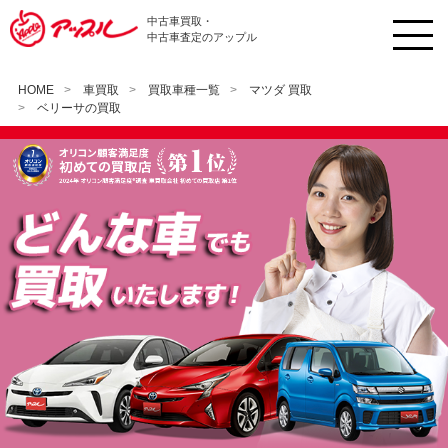
中古車買取・
中古車査定のアップル
HOME
車買取
買取車種一覧
マツダ 買取
ベリーサの買取