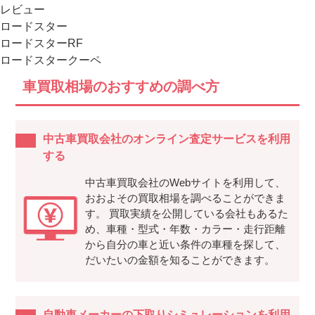
レビュー
ロードスター
ロードスターRF
ロードスタークーペ
車買取相場のおすすめの調べ方
中古車買取会社のオンライン査定サービスを利用
する
中古車買取会社のWebサイトを利用して、
おおよその買取相場を調べることができま
す。 買取実績を公開している会社もあるた
め、車種・型式・年数・カラー・走行距離
から自分の車と近い条件の車種を探して、
だいたいの金額を知ることができます。
自動車メーカーの下取りシミュレーションを利用