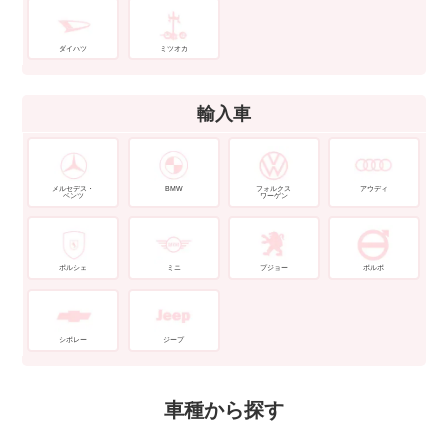
ダイハツ
ミツオカ
輸入車
メルセデス・
BMW
フォルクス
アウディ
ベンツ
ワーゲン
ポルシェ
ミニ
プジョー
ボルボ
シボレー
ジープ
車種から探す