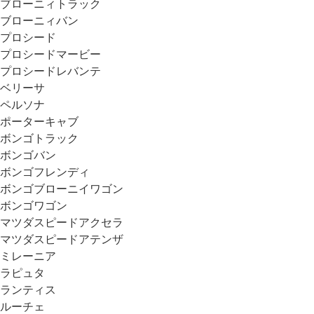
ブローニィトラック
ブローニィバン
プロシード
プロシードマービー
プロシードレバンテ
ベリーサ
ペルソナ
ポーターキャブ
ボンゴトラック
ボンゴバン
ボンゴフレンディ
ボンゴブローニイワゴン
ボンゴワゴン
マツダスピードアクセラ
マツダスピードアテンザ
ミレーニア
ラピュタ
ランティス
ルーチェ