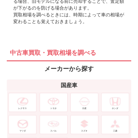
る場合、旧モデルになる前に売却することで、査定額
が下がるのを防げる場合があります。
買取相場を調べるときには、時期によって車の相場が
変わることも覚えておきましょう。
中古車買取・買取相場を調べる
メーカーから探す
国産車
レクサス
トヨタ
日産
ホンダ
マツダ
スバル
スズキ
三菱