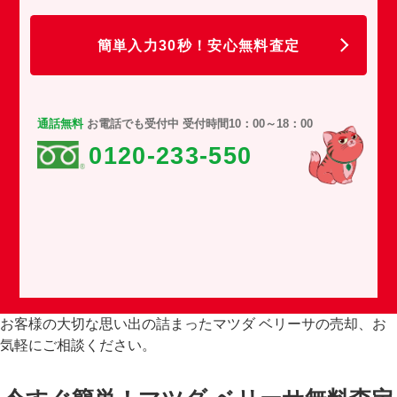
任
簡単入力30秒！安心無料査定
通話無料
お電話でも受付中 受付時間10：00～18：00
0120-233-550
お客様の大切な思い出の詰まったマツダ ベリーサの売却、お
気軽にご相談ください。