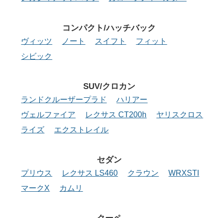
コンパクト/
ハッチバック
ヴィッツ
ノート
スイフト
フィット
シビック
SUV/クロカン
ランドクルーザープラド
ハリアー
ヴェルファイア
レクサス CT200h
ヤリスクロス
ライズ
エクストレイル
セダン
プリウス
レクサス LS460
クラウン
WRXSTI
マークX
カムリ