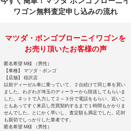
今すぐ簡単！マツダ ボンゴブローニイ
ワゴン無料査定申し込みの流れ
マツダ・ボンゴブローニイワゴンを
お売り頂いたお客様の声
匿名希望 M様 （男性）
【車種】 マツダ・ボンゴ
【店舗】 稲沢店
以前ディーゼル車に乗っていて、２台続けて同じ車を買い
ました。わざわざ埼玉のディーラーから陸送してもらいま
した。ネットで入力して２～３分で電話をもらい、近いこ
ともあってすぐ来店し売買契約するまで１時間もかかりま
せんでした。とにかく早いし、査定額も満足でした。応対
も親切でしっかりした業者です。
匿名希望 M様 （男性）