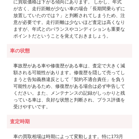
に買取価格は下がる傾向にあります。 しかし、年式
が古く、走行距離が少ない車の場合「長期間乗らずに
放置していたのでは？」と判断されてしまうため、注
意が必要です。走行距離は少ないほど査定は高くなり
ますが、年式とのバランスやコンディションも重要な
ポイントだということを覚えておきましょう。
車の状態
事故歴がある車や修復歴がある車は、査定で大きく減
額される可能性があります。修復歴を隠して売ってし
まうと告知義務違反として「契約不適合責任」を負う
可能性があるため、修復歴がある場合は必ず申告して
ください。また、メンテナンスの記録がしっかりと残
っている車は、良好な状態と判断され、プラス評価を
受けやすいです。
査定時期
車の買取相場は時期によって変動します。特に1?3月