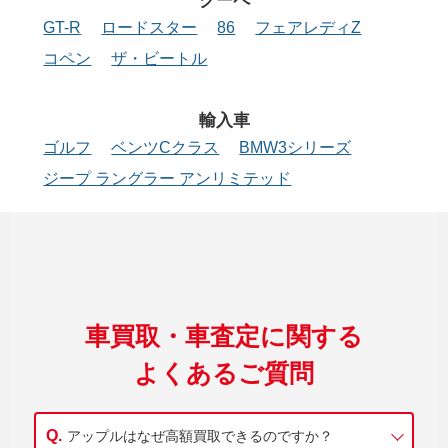
クーペ
GT-R
ロードスター
86
フェアレディZ
コペン
ザ・ビートル
輸入車
ゴルフ
ベンツCクラス
BMW3シリーズ
ジープ ラングラー アンリミテッド
車買取・車査定に関する
よくあるご質問
アップルはなぜ高額買取できるのですか？