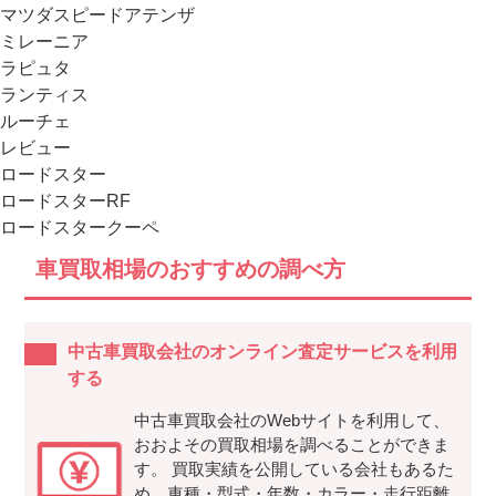
マツダスピードアテンザ
ミレーニア
ラピュタ
ランティス
ルーチェ
レビュー
ロードスター
ロードスターRF
ロードスタークーペ
車買取相場のおすすめの調べ方
中古車買取会社のオンライン査定サービスを利用
する
中古車買取会社のWebサイトを利用して、
おおよその買取相場を調べることができま
す。 買取実績を公開している会社もあるた
め、車種・型式・年数・カラー・走行距離