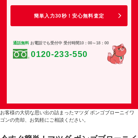
任
簡単入力30秒！安心無料査定
通話無料
お電話でも受付中 受付時間10：00～18：00
0120-233-550
お客様の大切な思い出の詰まったマツダ ボンゴブローニイワ
ゴンの売却、お気軽にご相談ください。