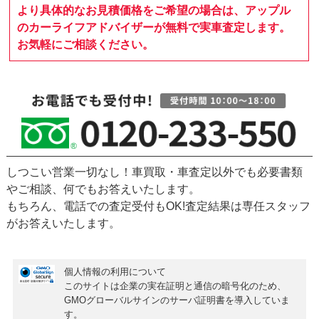
より具体的なお見積価格をご希望の場合は、アップル
のカーライフアドバイザーが無料で実車査定します。
お気軽にご相談ください。
しつこい営業一切なし！車買取・車査定以外でも必要書類
やご相談、何でもお答えいたします。
もちろん、
電話での査定受付もOK!
査定結果は専任スタッフ
がお答えいたします。
個人情報の利用について
このサイトは企業の実在証明と通信の暗号化のため、
GMOグローバルサインの
サーバ証明書
を導入していま
す。