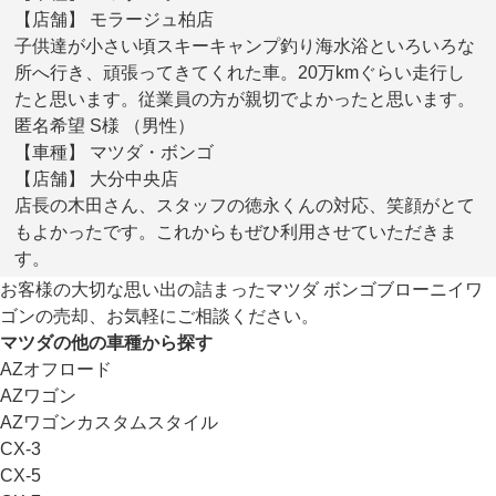
【店舗】 モラージュ柏店
子供達が小さい頃スキーキャンプ釣り海水浴といろいろな
所へ行き、頑張ってきてくれた車。20万kmぐらい走行し
たと思います。従業員の方が親切でよかったと思います。
匿名希望 S様 （男性）
【車種】 マツダ・ボンゴ
【店舗】 大分中央店
店長の木田さん、スタッフの徳永くんの対応、笑顔がとて
もよかったです。これからもぜひ利用させていただきま
す。
お客様の大切な思い出の詰まったマツダ ボンゴブローニイワ
ゴンの売却、お気軽にご相談ください。
マツダの他の車種から探す
AZオフロード
AZワゴン
AZワゴンカスタムスタイル
CX-3
CX-5