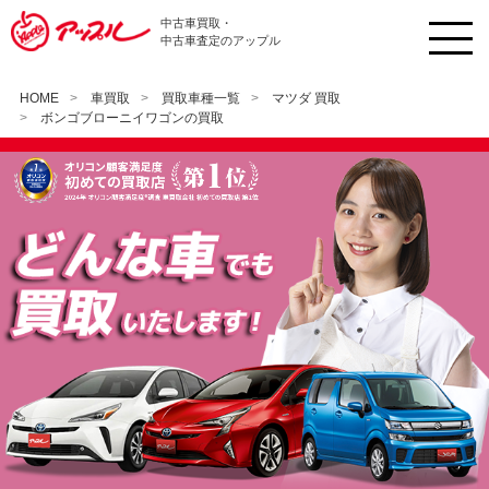
中古車買取・
中古車査定のアップル
HOME
車買取
買取車種一覧
マツダ 買取
ボンゴブローニイワゴンの買取