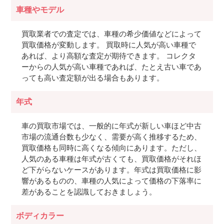
車種やモデル
買取業者での査定では、車種の希少価値などによって
買取価格が変動します。 買取時に人気が高い車種で
あれば、より高額な査定が期待できます。 コレクタ
ーからの人気が高い車種であれば、たとえ古い車であ
っても高い査定額が出る場合もあります。
年式
車の買取市場では、一般的に年式が新しい車ほど中古
市場の流通台数も少なく、需要が高く推移するため、
買取価格も同時に高くなる傾向にあります。ただし、
人気のある車種は年式が古くても、買取価格がそれほ
ど下がらないケースがあります。年式は買取価格に影
響があるものの、車種の人気によって価格の下落率に
差があることを認識しておきましょう。
ボディカラー