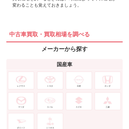
変わることも覚えておきましょう。
中古車買取・買取相場を調べる
メーカーから探す
国産車
レクサス
トヨタ
日産
ホンダ
マツダ
スバル
スズキ
三菱
ダイハツ
ミツオカ