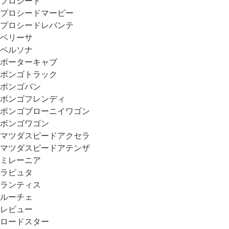
プロシード
プロシードマービー
プロシードレバンテ
ベリーサ
ペルソナ
ポーターキャブ
ボンゴトラック
ボンゴバン
ボンゴフレンディ
ボンゴブローニイワゴン
ボンゴワゴン
マツダスピードアクセラ
マツダスピードアテンザ
ミレーニア
ラピュタ
ランティス
ルーチェ
レビュー
ロードスター