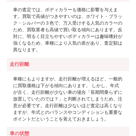
車の査定では、ボディカラーも価格に影響を与えま
す。買取で高値がつきやすいのは、ホワイト・ブラッ
ク・シルバーの３色で、万人受けする人気のカラーの
ため、買取業者も高値で買い取る傾向にあります。反
対に、明るく目立ちやすいボディカラーは趣味嗜好が
強くなるため、車種により人気の差があり、査定額は
異なります。
走行距離
車種にもよりますが、走行距離が増えるほど、一般的
に買取価格は下がる傾向にあります。 しかし、年式
が古く、走行距離が少ない車の場合「長期間乗らずに
放置していたのでは？」と判断されてしまうため、注
意が必要です。走行距離は少ないほど査定は高くなり
ますが、年式とのバランスやコンディションも重要な
ポイントだということを覚えておきましょう。
車の状態