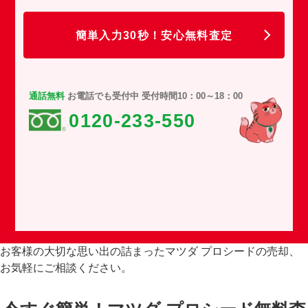
任
簡単入力30秒！安心無料査定
通話無料
お電話でも受付中 受付時間10：00～18：00
0120-233-550
お客様の大切な思い出の詰まったマツダ プロシードの売却、
お気軽にご相談ください。