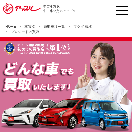
中古車買取・
中古車査定のアップル
HOME
車買取
買取車種一覧
マツダ 買取
プロシードの買取