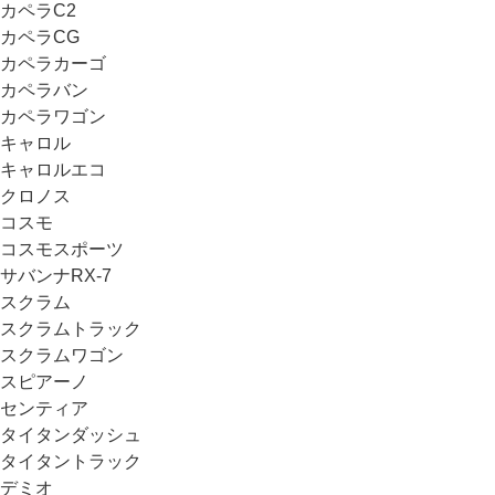
カペラC2
カペラCG
カペラカーゴ
カペラバン
カペラワゴン
キャロル
キャロルエコ
クロノス
コスモ
コスモスポーツ
サバンナRX-7
スクラム
スクラムトラック
スクラムワゴン
スピアーノ
センティア
タイタンダッシュ
タイタントラック
デミオ