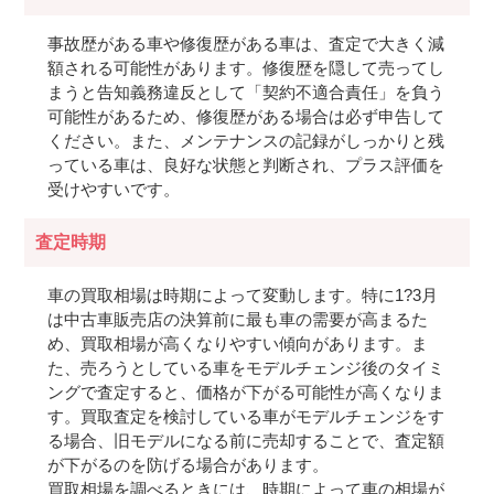
事故歴がある車や修復歴がある車は、査定で大きく減
額される可能性があります。修復歴を隠して売ってし
まうと告知義務違反として「契約不適合責任」を負う
可能性があるため、修復歴がある場合は必ず申告して
ください。また、メンテナンスの記録がしっかりと残
っている車は、良好な状態と判断され、プラス評価を
受けやすいです。
査定時期
車の買取相場は時期によって変動します。特に1?3月
は中古車販売店の決算前に最も車の需要が高まるた
め、買取相場が高くなりやすい傾向があります。ま
た、売ろうとしている車をモデルチェンジ後のタイミ
ングで査定すると、価格が下がる可能性が高くなりま
す。買取査定を検討している車がモデルチェンジをす
る場合、旧モデルになる前に売却することで、査定額
が下がるのを防げる場合があります。
買取相場を調べるときには、時期によって車の相場が