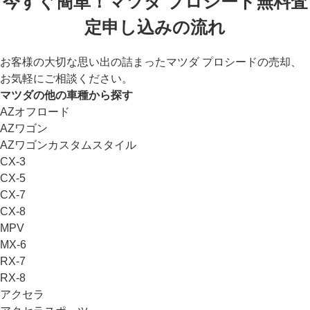
今すぐ簡単！マツダ プロシード無料査
定申し込みの流れ
お客様の大切な思い出の詰まったマツダ プロシードの売却、
お気軽にご相談ください。
マツダの他の車種から探す
AZオフロード
AZワゴン
AZワゴンカスタムスタイル
CX-3
CX-5
CX-7
CX-8
MPV
MX-6
RX-7
RX-8
アクセラ