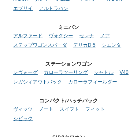
エブリイ
アルトラバン
ミニバン
アルファード
ヴォクシー
セレナ
ノア
ステップワゴンスパーダ
デリカD:5
シエンタ
ステーション
ワゴン
レヴォーグ
カローラツーリング
シャトル
V40
レガシィアウトバック
カローラフィールダー
コンパクト/
ハッチバック
ヴィッツ
ノート
スイフト
フィット
シビック