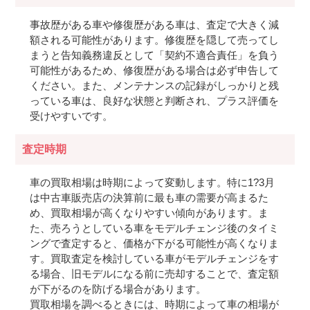
事故歴がある車や修復歴がある車は、査定で大きく減
額される可能性があります。修復歴を隠して売ってし
まうと告知義務違反として「契約不適合責任」を負う
可能性があるため、修復歴がある場合は必ず申告して
ください。また、メンテナンスの記録がしっかりと残
っている車は、良好な状態と判断され、プラス評価を
受けやすいです。
査定時期
車の買取相場は時期によって変動します。特に1?3月
は中古車販売店の決算前に最も車の需要が高まるた
め、買取相場が高くなりやすい傾向があります。ま
た、売ろうとしている車をモデルチェンジ後のタイミ
ングで査定すると、価格が下がる可能性が高くなりま
す。買取査定を検討している車がモデルチェンジをす
る場合、旧モデルになる前に売却することで、査定額
が下がるのを防げる場合があります。
買取相場を調べるときには、時期によって車の相場が