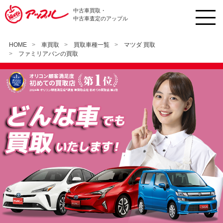
中古車買取・
中古車査定のアップル
HOME
車買取
買取車種一覧
マツダ 買取
ファミリアバンの買取