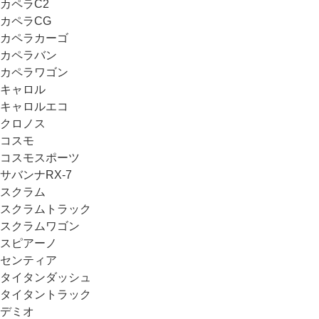
カペラC2
カペラCG
カペラカーゴ
カペラバン
カペラワゴン
キャロル
キャロルエコ
クロノス
コスモ
コスモスポーツ
サバンナRX-7
スクラム
スクラムトラック
スクラムワゴン
スピアーノ
センティア
タイタンダッシュ
タイタントラック
デミオ