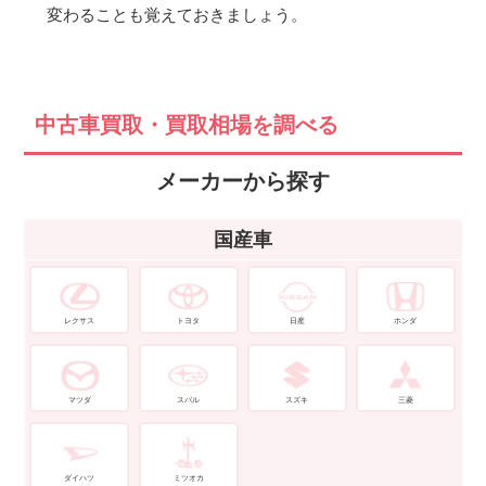
変わることも覚えておきましょう。
中古車買取・買取相場を調べる
メーカーから探す
国産車
レクサス
トヨタ
日産
ホンダ
マツダ
スバル
スズキ
三菱
ダイハツ
ミツオカ