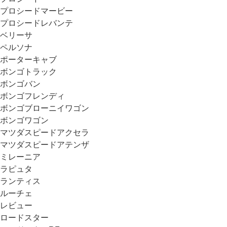
プロシードマービー
プロシードレバンテ
ベリーサ
ペルソナ
ポーターキャブ
ボンゴトラック
ボンゴバン
ボンゴフレンディ
ボンゴブローニイワゴン
ボンゴワゴン
マツダスピードアクセラ
マツダスピードアテンザ
ミレーニア
ラピュタ
ランティス
ルーチェ
レビュー
ロードスター