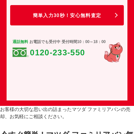
任
簡単入力30秒！安心無料査定
通話無料
お電話でも受付中 受付時間10：00～18：00
0120-233-550
お客様の大切な思い出の詰まったマツダ ファミリアバンの売
却、お気軽にご相談ください。