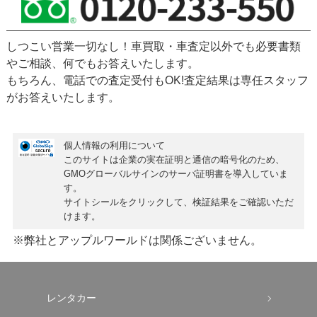
しつこい営業一切なし！車買取・車査定以外でも必要書類
やご相談、何でもお答えいたします。
もちろん、
電話での査定受付もOK!
査定結果は専任スタッフ
がお答えいたします。
個人情報の利用について
このサイトは企業の実在証明と通信の暗号化のため、
GMOグローバルサインの
サーバ証明書
を導入していま
す。
サイトシールをクリックして、検証結果をご確認いただ
けます。
※弊社とアップルワールドは関係ございません。
レンタカー