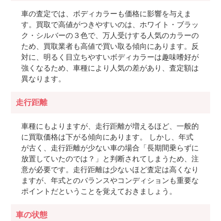
車の査定では、ボディカラーも価格に影響を与えま
す。買取で高値がつきやすいのは、ホワイト・ブラッ
ク・シルバーの３色で、万人受けする人気のカラーの
ため、買取業者も高値で買い取る傾向にあります。反
対に、明るく目立ちやすいボディカラーは趣味嗜好が
強くなるため、車種により人気の差があり、査定額は
異なります。
走行距離
車種にもよりますが、走行距離が増えるほど、一般的
に買取価格は下がる傾向にあります。 しかし、年式
が古く、走行距離が少ない車の場合「長期間乗らずに
放置していたのでは？」と判断されてしまうため、注
意が必要です。走行距離は少ないほど査定は高くなり
ますが、年式とのバランスやコンディションも重要な
ポイントだということを覚えておきましょう。
車の状態