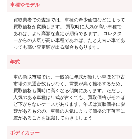
車種やモデル
買取業者での査定では、車種の希少価値などによって
買取価格が変動します。 買取時に人気が高い車種で
あれば、より高額な査定が期待できます。 コレクタ
ーからの人気が高い車種であれば、たとえ古い車であ
っても高い査定額が出る場合もあります。
年式
車の買取市場では、一般的に年式が新しい車ほど中古
市場の流通台数も少なく、需要が高く推移するため、
買取価格も同時に高くなる傾向にあります。ただし、
人気のある車種は年式が古くても、買取価格がそれほ
ど下がらないケースがあります。年式は買取価格に影
響があるものの、車種の人気によって価格の下落率に
差があることを認識しておきましょう。
ボディカラー