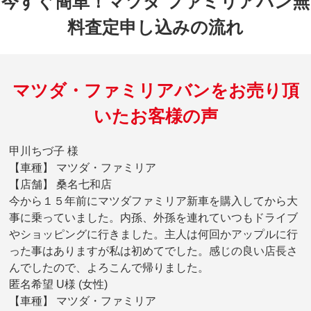
今すぐ簡単！マツダ ファミリアバン無
料査定申し込みの流れ
マツダ・ファミリアバンをお売り頂
いたお客様の声
甲川ちづ子 様
【車種】 マツダ・ファミリア
【店舗】 桑名七和店
今から１５年前にマツダファミリア新車を購入してから大
事に乗っていました。内孫、外孫を連れていつもドライブ
やショッピングに行きました。主人は何回かアップルに行
った事はありますが私は初めてでした。感じの良い店長さ
んでしたので、よろこんで帰りました。
匿名希望 U様 (女性)
【車種】 マツダ・ファミリア