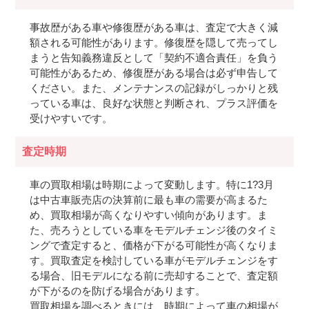
事故歴がある車や修復歴がある車は、査定で大きく減
額される可能性があります。修復歴を隠して売ってし
まうと告知義務違反として「契約不適合責任」を負う
可能性があるため、修復歴がある場合は必ず申告して
ください。また、メンテナンスの記録がしっかりと残
っている車は、良好な状態と判断され、プラス評価を
受けやすいです。
査定時期
車の買取相場は時期によって変動します。特に1?3月
は中古車販売店の決算前に最も車の需要が高まるた
め、買取相場が高くなりやすい傾向があります。ま
た、売ろうとしている車をモデルチェンジ後のタイミ
ングで査定すると、価格が下がる可能性が高くなりま
す。買取査定を検討している車がモデルチェンジをす
る場合、旧モデルになる前に売却することで、査定額
が下がるのを防げる場合があります。
買取相場を調べるときには、時期によって車の相場が