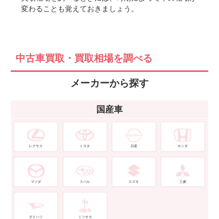
変わることも覚えておきましょう。
中古車買取・買取相場を調べる
メーカーから探す
国産車
レクサス
トヨタ
日産
ホンダ
マツダ
スバル
スズキ
三菱
ダイハツ
ミツオカ