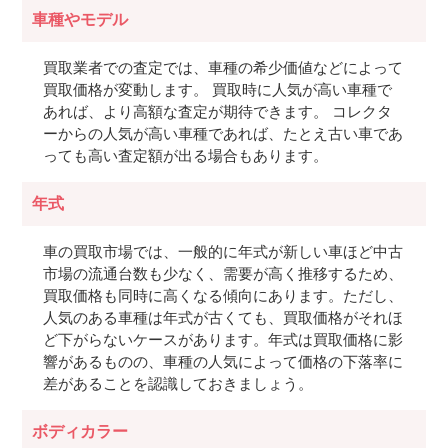
車種やモデル
買取業者での査定では、車種の希少価値などによって
買取価格が変動します。 買取時に人気が高い車種で
あれば、より高額な査定が期待できます。 コレクタ
ーからの人気が高い車種であれば、たとえ古い車であ
っても高い査定額が出る場合もあります。
年式
車の買取市場では、一般的に年式が新しい車ほど中古
市場の流通台数も少なく、需要が高く推移するため、
買取価格も同時に高くなる傾向にあります。ただし、
人気のある車種は年式が古くても、買取価格がそれほ
ど下がらないケースがあります。年式は買取価格に影
響があるものの、車種の人気によって価格の下落率に
差があることを認識しておきましょう。
ボディカラー