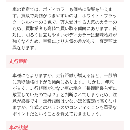
車の査定では、ボディカラーも価格に影響を与えま
す。買取で高値がつきやすいのは、ホワイト・ブラッ
ク・シルバーの３色で、万人受けする人気のカラーの
ため、買取業者も高値で買い取る傾向にあります。反
対に、明るく目立ちやすいボディカラーは趣味嗜好が
強くなるため、車種により人気の差があり、査定額は
異なります。
走行距離
車種にもよりますが、走行距離が増えるほど、一般的
に買取価格は下がる傾向にあります。 しかし、年式
が古く、走行距離が少ない車の場合「長期間乗らずに
放置していたのでは？」と判断されてしまうため、注
意が必要です。走行距離は少ないほど査定は高くなり
ますが、年式とのバランスやコンディションも重要な
ポイントだということを覚えておきましょう。
車の状態