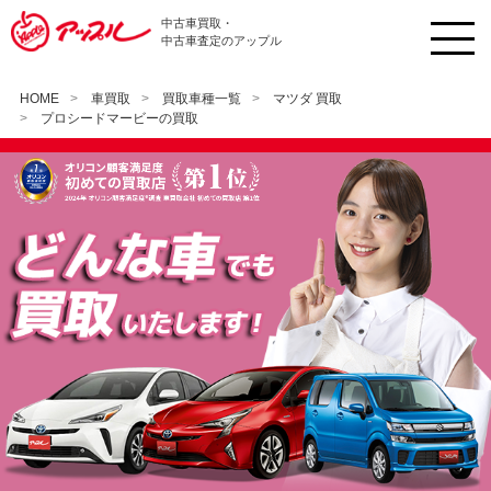
中古車買取・
中古車査定のアップル
HOME
車買取
買取車種一覧
マツダ 買取
プロシードマービーの買取