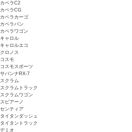
カペラC2
カペラCG
カペラカーゴ
カペラバン
カペラワゴン
キャロル
キャロルエコ
クロノス
コスモ
コスモスポーツ
サバンナRX-7
スクラム
スクラムトラック
スクラムワゴン
スピアーノ
センティア
タイタンダッシュ
タイタントラック
デミオ