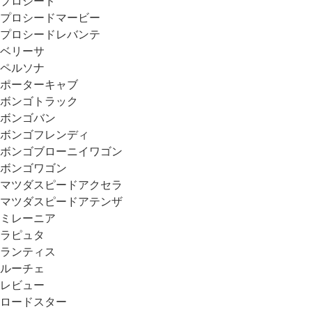
プロシード
プロシードマービー
プロシードレバンテ
ベリーサ
ペルソナ
ポーターキャブ
ボンゴトラック
ボンゴバン
ボンゴフレンディ
ボンゴブローニイワゴン
ボンゴワゴン
マツダスピードアクセラ
マツダスピードアテンザ
ミレーニア
ラピュタ
ランティス
ルーチェ
レビュー
ロードスター