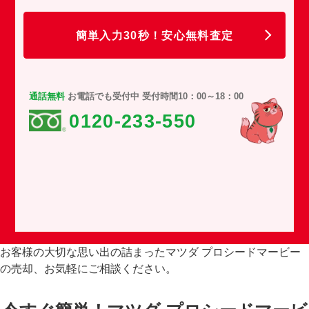
任
簡単入力30秒！安心無料査定
通話無料
お電話でも受付中 受付時間10：00～18：00
0120-233-550
お客様の大切な思い出の詰まったマツダ プロシードマービー
の売却、お気軽にご相談ください。