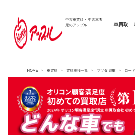
中古車買取・
中古車査
車買取
定のアップル
HOME
車買取
買取車種一覧
マツダ 買取
ロー