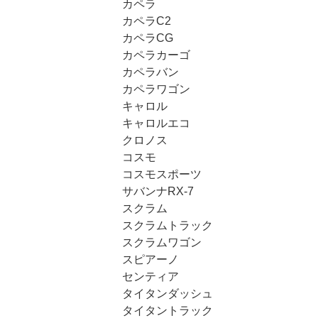
カペラ
カペラC2
カペラCG
カペラカーゴ
カペラバン
カペラワゴン
キャロル
キャロルエコ
クロノス
コスモ
コスモスポーツ
サバンナRX-7
スクラム
スクラムトラック
スクラムワゴン
スピアーノ
センティア
タイタンダッシュ
タイタントラック