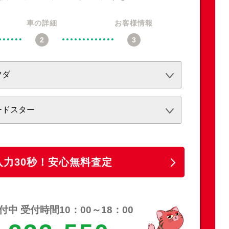
車の詳細
お客様情報
必須
必須
任意
入力30秒！安心無料査定
中 受付時間10：00～18：00