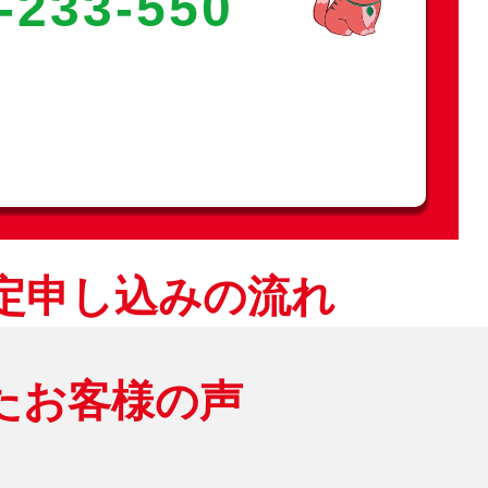
-233-550
定申し込みの流れ
たお客様の声