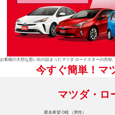
お客様の大切な思い出の詰まったマツダ ロードスターの売却
今すぐ簡単！マ
マツダ・ロ
匿名希望 O様 （男性）