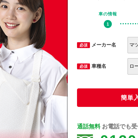
車の情報
メーカー名
必須
車種名
必須
簡単
通話無料
お電話でも受付