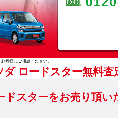
0120
、お気軽にご相談ください。
ツダ ロードスター無料査
ードスターをお売り頂い