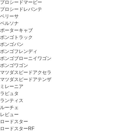
プロシードマービー
プロシードレバンテ
ベリーサ
ペルソナ
ポーターキャブ
ボンゴトラック
ボンゴバン
ボンゴフレンディ
ボンゴブローニイワゴン
ボンゴワゴン
マツダスピードアクセラ
マツダスピードアテンザ
ミレーニア
ラピュタ
ランティス
ルーチェ
レビュー
ロードスター
ロードスターRF