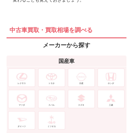
中古車買取・買取相場を調べる
メーカーから探す
国産車
レクサス
トヨタ
日産
ホンダ
マツダ
スバル
スズキ
三菱
ダイハツ
ミツオカ