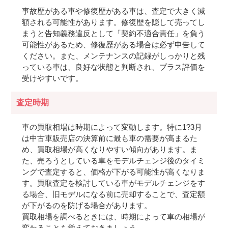
事故歴がある車や修復歴がある車は、査定で大きく減
額される可能性があります。修復歴を隠して売ってし
まうと告知義務違反として「契約不適合責任」を負う
可能性があるため、修復歴がある場合は必ず申告して
ください。また、メンテナンスの記録がしっかりと残
っている車は、良好な状態と判断され、プラス評価を
受けやすいです。
査定時期
車の買取相場は時期によって変動します。特に1?3月
は中古車販売店の決算前に最も車の需要が高まるた
め、買取相場が高くなりやすい傾向があります。ま
た、売ろうとしている車をモデルチェンジ後のタイミ
ングで査定すると、価格が下がる可能性が高くなりま
す。買取査定を検討している車がモデルチェンジをす
る場合、旧モデルになる前に売却することで、査定額
が下がるのを防げる場合があります。
買取相場を調べるときには、時期によって車の相場が
変わることも覚えておきましょう。