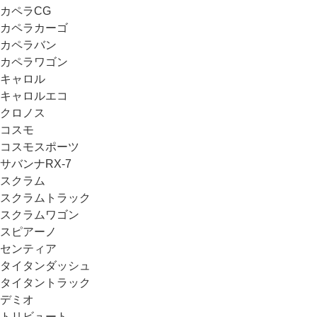
カペラCG
カペラカーゴ
カペラバン
カペラワゴン
キャロル
キャロルエコ
クロノス
コスモ
コスモスポーツ
サバンナRX-7
スクラム
スクラムトラック
スクラムワゴン
スピアーノ
センティア
タイタンダッシュ
タイタントラック
デミオ
トリビュート