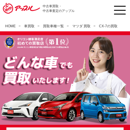
中古車買取・
中古車査定のアップル
HOME
車買取
買取車種一覧
マツダ 買取
CX-7の買取