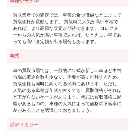
車種やモデル
買取業者での査定では、車種の希少価値などによって
買取価格が変動します。 買取時に人気が高い車種で
あれば、より高額な査定が期待できます。 コレクタ
ーからの人気が高い車種であれば、たとえ古い車であ
っても高い査定額が出る場合もあります。
年式
車の買取市場では、一般的に年式が新しい車ほど中古
市場の流通台数も少なく、需要が高く推移するため、
買取価格も同時に高くなる傾向にあります。ただし、
人気のある車種は年式が古くても、買取価格がそれほ
ど下がらないケースがあります。年式は買取価格に影
響があるものの、車種の人気によって価格の下落率に
差があることを認識しておきましょう。
ボディカラー