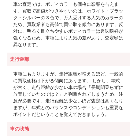
車の査定では、ボディカラーも価格に影響を与えま
す。買取で高値がつきやすいのは、ホワイト・ブラッ
ク・シルバーの３色で、万人受けする人気のカラーの
ため、買取業者も高値で買い取る傾向にあります。反
対に、明るく目立ちやすいボディカラーは趣味嗜好が
強くなるため、車種により人気の差があり、査定額は
異なります。
走行距離
車種にもよりますが、走行距離が増えるほど、一般的
に買取価格は下がる傾向にあります。 しかし、年式
が古く、走行距離が少ない車の場合「長期間乗らずに
放置していたのでは？」と判断されてしまうため、注
意が必要です。走行距離は少ないほど査定は高くなり
ますが、年式とのバランスやコンディションも重要な
ポイントだということを覚えておきましょう。
車の状態