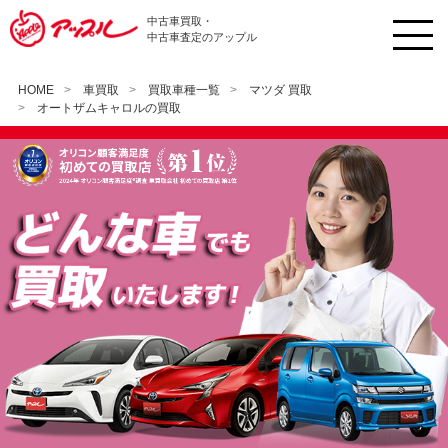
中古車買取・
中古車査定のアップル
HOME
車買取
買取車種一覧
マツダ 買取
オートザムキャロルの買取