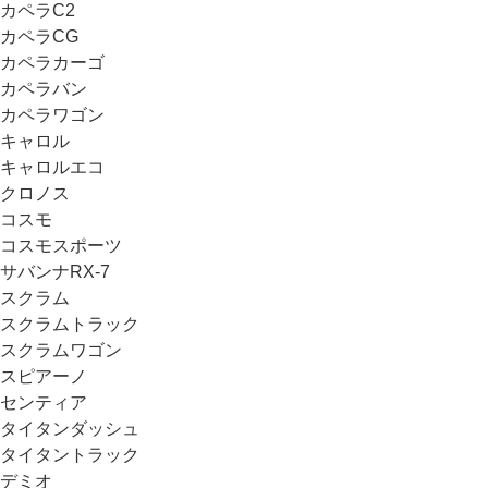
カペラC2
カペラCG
カペラカーゴ
カペラバン
カペラワゴン
キャロル
キャロルエコ
クロノス
コスモ
コスモスポーツ
サバンナRX-7
スクラム
スクラムトラック
スクラムワゴン
スピアーノ
センティア
タイタンダッシュ
タイタントラック
デミオ