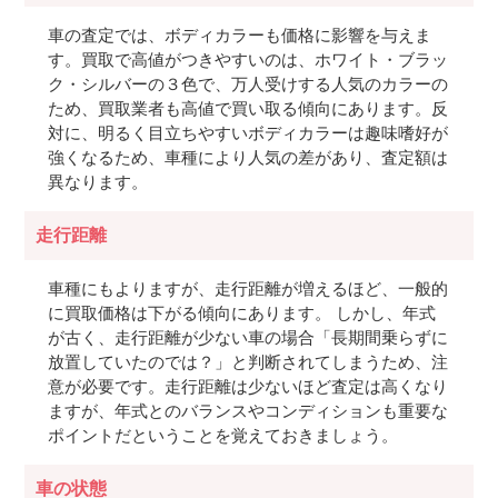
車の査定では、ボディカラーも価格に影響を与えま
す。買取で高値がつきやすいのは、ホワイト・ブラッ
ク・シルバーの３色で、万人受けする人気のカラーの
ため、買取業者も高値で買い取る傾向にあります。反
対に、明るく目立ちやすいボディカラーは趣味嗜好が
強くなるため、車種により人気の差があり、査定額は
異なります。
走行距離
車種にもよりますが、走行距離が増えるほど、一般的
に買取価格は下がる傾向にあります。 しかし、年式
が古く、走行距離が少ない車の場合「長期間乗らずに
放置していたのでは？」と判断されてしまうため、注
意が必要です。走行距離は少ないほど査定は高くなり
ますが、年式とのバランスやコンディションも重要な
ポイントだということを覚えておきましょう。
車の状態