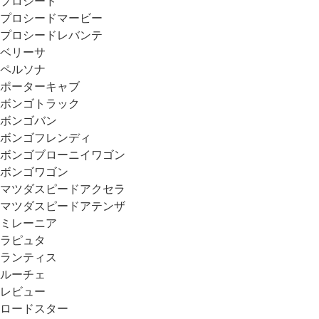
プロシード
プロシードマービー
プロシードレバンテ
ベリーサ
ペルソナ
ポーターキャブ
ボンゴトラック
ボンゴバン
ボンゴフレンディ
ボンゴブローニイワゴン
ボンゴワゴン
マツダスピードアクセラ
マツダスピードアテンザ
ミレーニア
ラピュタ
ランティス
ルーチェ
レビュー
ロードスター