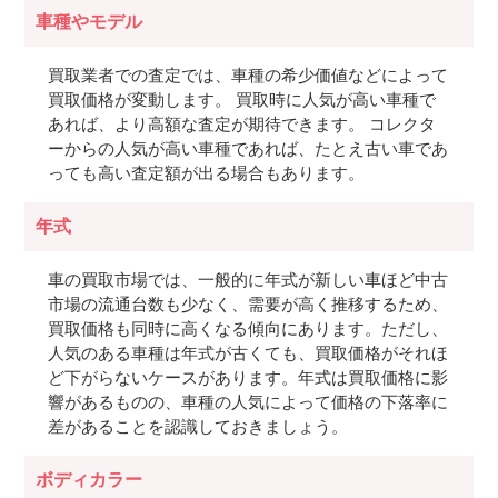
車種やモデル
買取業者での査定では、車種の希少価値などによって
買取価格が変動します。 買取時に人気が高い車種で
あれば、より高額な査定が期待できます。 コレクタ
ーからの人気が高い車種であれば、たとえ古い車であ
っても高い査定額が出る場合もあります。
年式
車の買取市場では、一般的に年式が新しい車ほど中古
市場の流通台数も少なく、需要が高く推移するため、
買取価格も同時に高くなる傾向にあります。ただし、
人気のある車種は年式が古くても、買取価格がそれほ
ど下がらないケースがあります。年式は買取価格に影
響があるものの、車種の人気によって価格の下落率に
差があることを認識しておきましょう。
ボディカラー