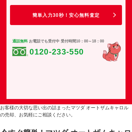
任
簡単入力30秒！安心無料査定
通話無料
お電話でも受付中 受付時間10：00～18：00
0120-233-550
お客様の大切な思い出の詰まったマツダ オートザムキャロル
の売却、お気軽にご相談ください。