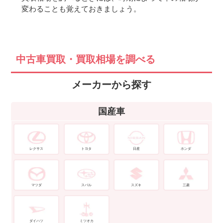
変わることも覚えておきましょう。
中古車買取・買取相場を調べる
メーカーから探す
国産車
レクサス
トヨタ
日産
ホンダ
マツダ
スバル
スズキ
三菱
ダイハツ
ミツオカ