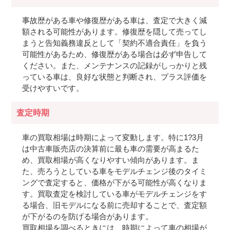
事故歴がある車や修復歴がある車は、査定で大きく減
額される可能性があります。修復歴を隠して売ってし
まうと告知義務違反として「契約不適合責任」を負う
可能性があるため、修復歴がある場合は必ず申告して
ください。また、メンテナンスの記録がしっかりと残
っている車は、良好な状態と判断され、プラス評価を
受けやすいです。
査定時期
車の買取相場は時期によって変動します。特に1?3月
は中古車販売店の決算前に最も車の需要が高まるた
め、買取相場が高くなりやすい傾向があります。ま
た、売ろうとしている車をモデルチェンジ後のタイミ
ングで査定すると、価格が下がる可能性が高くなりま
す。買取査定を検討している車がモデルチェンジをす
る場合、旧モデルになる前に売却することで、査定額
が下がるのを防げる場合があります。
買取相場を調べるときには、時期によって車の相場が