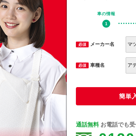
車の情報
メーカー名
必須
車種名
必須
簡単
通話無料
お電話でも受付