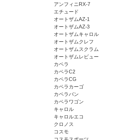
アンフィニRX-7
エチュード
オートザムAZ-1
オートザムAZ-3
オートザムキャロル
オートザムクレフ
オートザムスクラム
オートザムレビュー
カペラ
カペラC2
カペラCG
カペラカーゴ
カペラバン
カペラワゴン
キャロル
キャロルエコ
クロノス
コスモ
コスモスポーツ