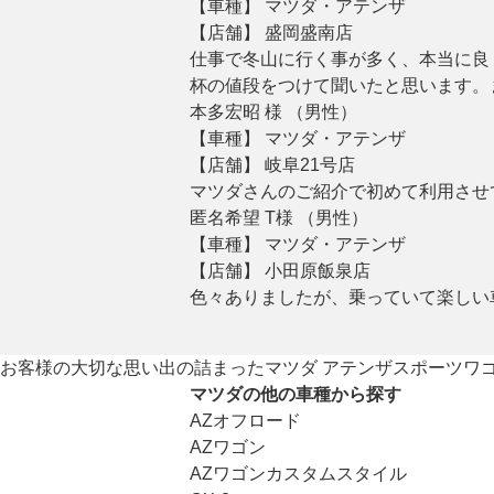
【車種】 マツダ・アテンザ
【店舗】 盛岡盛南店
仕事で冬山に行く事が多く、本当に良
杯の値段をつけて聞いたと思います。
本多宏昭 様 （男性）
【車種】 マツダ・アテンザ
【店舗】 岐阜21号店
マツダさんのご紹介で初めて利用させ
匿名希望 T様 （男性）
【車種】 マツダ・アテンザ
【店舗】 小田原飯泉店
色々ありましたが、乗っていて楽しい
お客様の大切な思い出の詰まったマツダ アテンザスポーツワ
マツダの他の車種から探す
AZオフロード
AZワゴン
AZワゴンカスタムスタイル