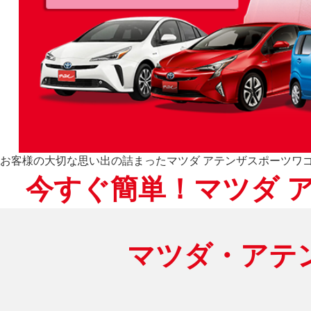
お客様の大切な思い出の詰まったマツダ アテンザスポーツワ
今すぐ簡単！マツダ 
マツダ・アテ