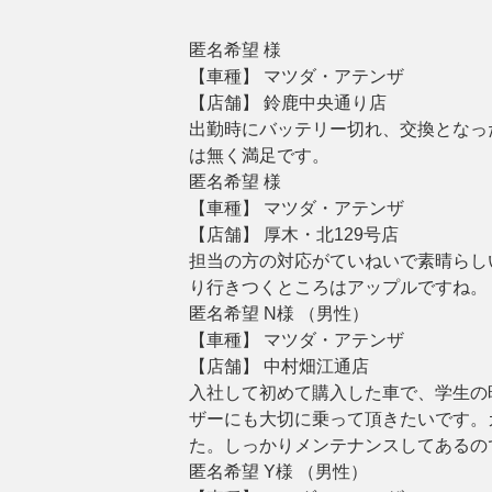
匿名希望 様
【車種】 マツダ・アテンザ
【店舗】 鈴鹿中央通り店
出勤時にバッテリー切れ、交換となっ
は無く満足です。
匿名希望 様
【車種】 マツダ・アテンザ
【店舗】 厚木・北129号店
担当の方の対応がていねいで素晴らし
り行きつくところはアップルですね。
匿名希望 N様 （男性）
【車種】 マツダ・アテンザ
【店舗】 中村畑江通店
入社して初めて購入した車で、学生の
ザーにも大切に乗って頂きたいです。
た。しっかりメンテナンスしてあるの
匿名希望 Y様 （男性）