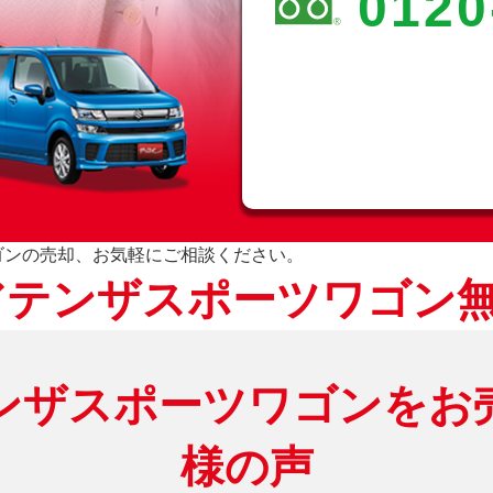
0120
ゴンの売却、お気軽にご相談ください。
アテンザスポーツワゴン
ンザスポーツワゴンをお
様の声