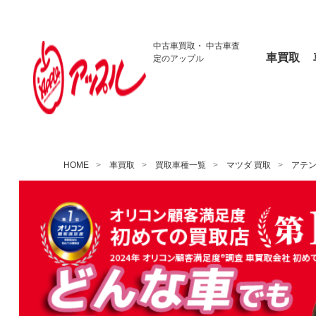
中古車買取・
中古車査
車買取
定のアップル
HOME
車買取
買取車種一覧
マツダ 買取
アテ