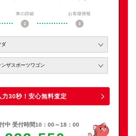
車の詳細
お客様情報
必須
必須
任意
入力30秒！安心無料査定
中 受付時間10：00～18：00