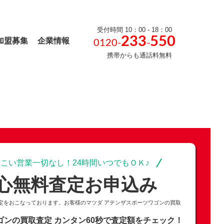
受付時間 10：00 - 18：00
233
550
加盟募集
企業情報
0120-
-
携帯からも通話料無料
こい営業一切なし！24時間いつでもＯＫ♪
心無料査定お申込み
定をおこなっております。お客様のマツダ アテンザスポーツワゴンの買取
ゴンの買取査定
カンタン60秒で査定額をチェック！