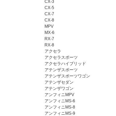
CX-3
CX-5
CX-7
CX-8
MPV
MX-6
RX-7
RX-8
アクセラ
アクセラスポーツ
アクセラハイブリッド
アテンザスポーツ
アテンザスポーツワゴン
アテンザセダン
アテンザワゴン
アンフィニMPV
アンフィニMS-6
アンフィニMS-8
アンフィニMS-9