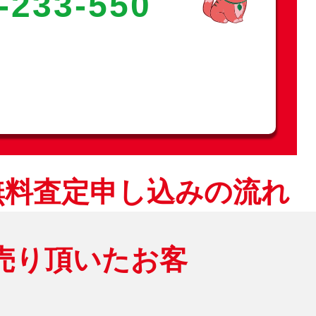
-233-550
無料査定申し込みの流れ
売り頂いたお客