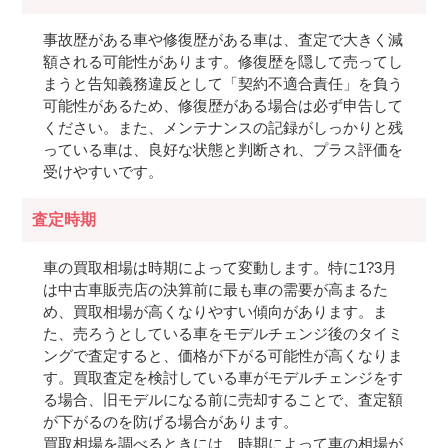
事故歴がある車や修復歴がある車は、査定で大きく減
額される可能性があります。修復歴を隠して売ってし
まうと告知義務違反として「契約不適合責任」を負う
可能性があるため、修復歴がある場合は必ず申告して
ください。また、メンテナンスの記録がしっかりと残
っている車は、良好な状態と判断され、プラス評価を
受けやすいです。
査定時期
車の買取相場は時期によって変動します。特に1?3月
は中古車販売店の決算前に最も車の需要が高まるた
め、買取相場が高くなりやすい傾向があります。ま
た、売ろうとしている車をモデルチェンジ後のタイミ
ングで査定すると、価格が下がる可能性が高くなりま
す。買取査定を検討している車がモデルチェンジをす
る場合、旧モデルになる前に売却することで、査定額
が下がるのを防げる場合があります。
買取相場を調べるときには、時期によって車の相場が