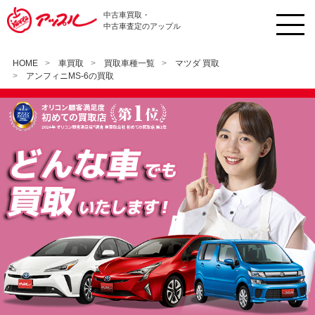
中古車買取・
中古車査定のアップル
HOME
車買取
買取車種一覧
マツダ 買取
アンフィニMS-6の買取