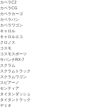
カペラC2
カペラCG
カペラカーゴ
カペラバン
カペラワゴン
キャロル
キャロルエコ
クロノス
コスモ
コスモスポーツ
サバンナRX-7
スクラム
スクラムトラック
スクラムワゴン
スピアーノ
センティア
タイタンダッシュ
タイタントラック
デミオ