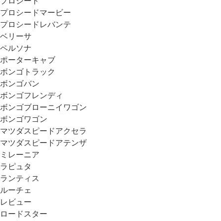
プロシード
プロシードマービー
プロシードレバンテ
ベリーサ
ペルソナ
ポーターキャブ
ボンゴトラック
ボンゴバン
ボンゴフレンディ
ボンゴブローニイワゴン
ボンゴワゴン
マツダスピードアクセラ
マツダスピードアテンザ
ミレーニア
ラピュタ
ランティス
ルーチェ
レビュー
ロードスター