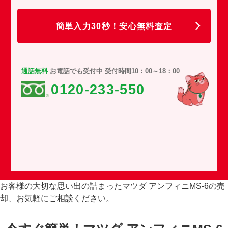
任
簡単入力30秒！安心無料査定
通話無料
お電話でも受付中 受付時間10：00～18：00
0120-233-550
お客様の大切な思い出の詰まったマツダ アンフィニMS-6の売
却、お気軽にご相談ください。