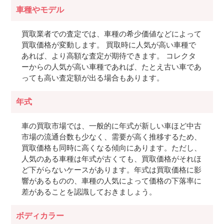
車種やモデル
買取業者での査定では、車種の希少価値などによって
買取価格が変動します。 買取時に人気が高い車種で
あれば、より高額な査定が期待できます。 コレクタ
ーからの人気が高い車種であれば、たとえ古い車であ
っても高い査定額が出る場合もあります。
年式
車の買取市場では、一般的に年式が新しい車ほど中古
市場の流通台数も少なく、需要が高く推移するため、
買取価格も同時に高くなる傾向にあります。ただし、
人気のある車種は年式が古くても、買取価格がそれほ
ど下がらないケースがあります。年式は買取価格に影
響があるものの、車種の人気によって価格の下落率に
差があることを認識しておきましょう。
ボディカラー