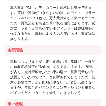
車の査定では、ボディカラーも価格に影響を与えま
す。買取で高値がつきやすいのは、ホワイト・ブラッ
ク・シルバーの３色で、万人受けする人気のカラーの
ため、買取業者も高値で買い取る傾向にあります。反
対に、明るく目立ちやすいボディカラーは趣味嗜好が
強くなるため、車種により人気の差があり、査定額は
異なります。
走行距離
車種にもよりますが、走行距離が増えるほど、一般的
に買取価格は下がる傾向にあります。 しかし、年式
が古く、走行距離が少ない車の場合「長期間乗らずに
放置していたのでは？」と判断されてしまうため、注
意が必要です。走行距離は少ないほど査定は高くなり
ますが、年式とのバランスやコンディションも重要な
ポイントだということを覚えておきましょう。
車の状態