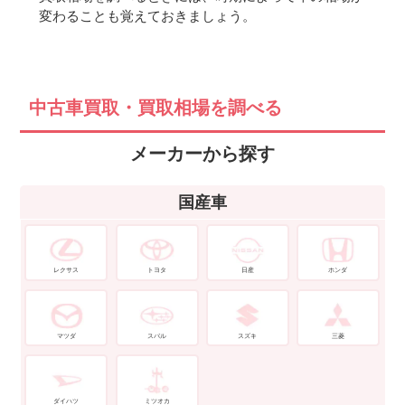
変わることも覚えておきましょう。
中古車買取・買取相場を調べる
メーカーから探す
国産車
レクサス
トヨタ
日産
ホンダ
マツダ
スバル
スズキ
三菱
ダイハツ
ミツオカ