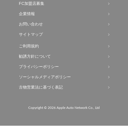
FC加盟店募集
企業情報
お問い合わせ
サイトマップ
ご利用規約
勧誘方針について
プライバシーポリシー
ソーシャルメディアポリシー
古物営業法に基づく表記
Copyright ©
2026 Apple Auto Network Co., Ltd