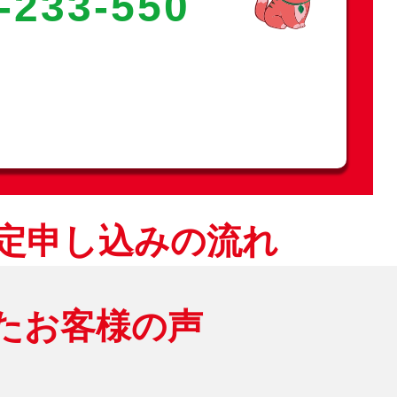
-233-550
査定申し込みの流れ
いたお客様の声