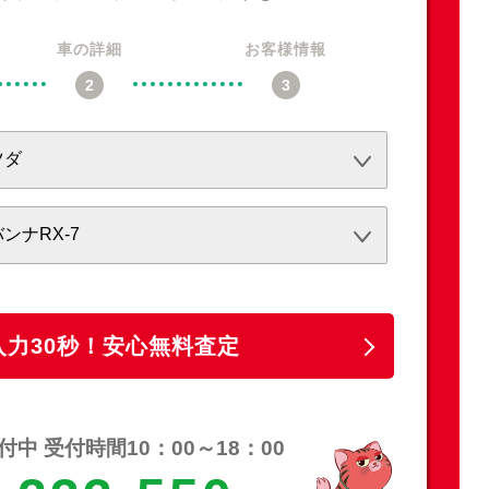
車の詳細
お客様情報
必須
必須
任意
入力30秒！安心無料査定
中 受付時間10：00～18：00