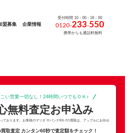
受付時間 10：00 - 18：00
233
550
加盟募集
企業情報
0120-
-
携帯からも通話料無料
こい営業一切なし！24時間いつでもＯＫ♪
心無料査定お申込み
なっております。お客様のマツダ サバンナRX-7の買取は、アップルにお任せ
7の買取査定
カンタン60秒で査定額をチェック！