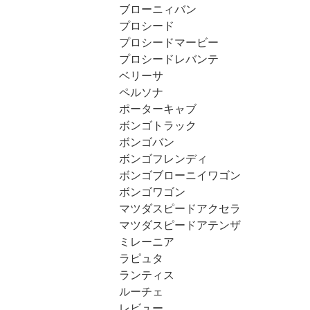
ブローニィバン
プロシード
プロシードマービー
プロシードレバンテ
ベリーサ
ペルソナ
ポーターキャブ
ボンゴトラック
ボンゴバン
ボンゴフレンディ
ボンゴブローニイワゴン
ボンゴワゴン
マツダスピードアクセラ
マツダスピードアテンザ
ミレーニア
ラピュタ
ランティス
ルーチェ
レビュー