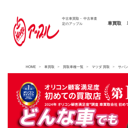
中古車買取・
中古車査
車買取
定のアップル
HOME
車買取
買取車種一覧
マツダ 買取
サバン