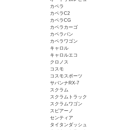
カペラ
カペラC2
カペラCG
カペラカーゴ
カペラバン
カペラワゴン
キャロル
キャロルエコ
クロノス
コスモ
コスモスポーツ
サバンナRX-7
スクラム
スクラムトラック
スクラムワゴン
スピアーノ
センティア
タイタンダッシュ