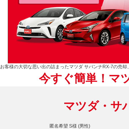
お客様の大切な思い出の詰まったマツダ サバンナRX-7の売
今すぐ簡単！マツ
マツダ・サバ
匿名希望 S様 (男性)