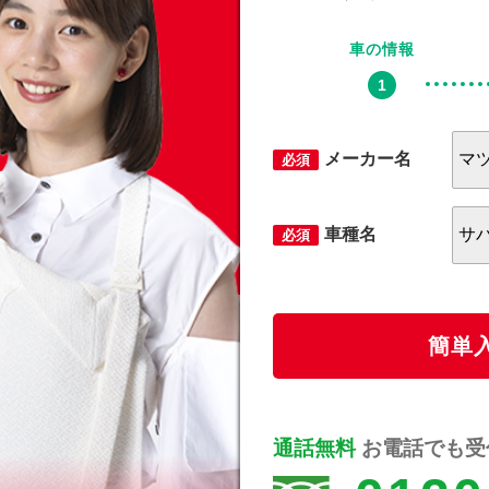
車の情報
メーカー名
必須
車種名
必須
簡単
通話無料
お電話でも受付