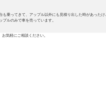
台も乗ってきて、アップル以外にも見積り出した時があったけど
ップルのみで車を売っています。
却、お気軽にご相談ください。