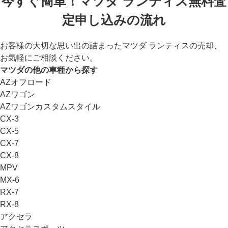
今すぐ簡単！マツダ ランティス無料査
定申し込みの流れ
お客様の大切な思い出の詰まったマツダ ランティスの売却、
お気軽にご相談ください。
マツダの他の車種から探す
AZオフロード
AZワゴン
AZワゴンカスタムスタイル
CX-3
CX-5
CX-7
CX-8
MPV
MX-6
RX-7
RX-8
アクセラ