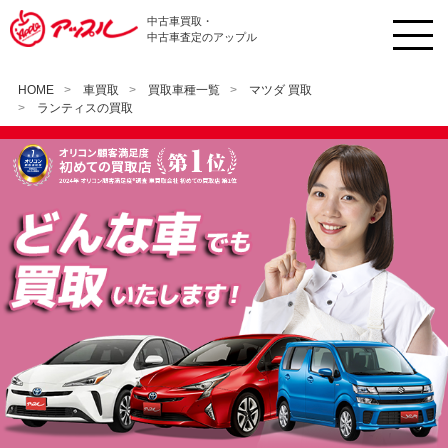
中古車買取・
中古車査定のアップル
HOME
車買取
買取車種一覧
マツダ 買取
ランティスの買取