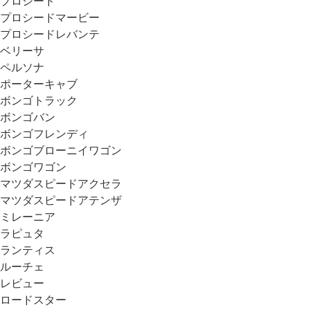
プロシード
プロシードマービー
プロシードレバンテ
ベリーサ
ペルソナ
ポーターキャブ
ボンゴトラック
ボンゴバン
ボンゴフレンディ
ボンゴブローニイワゴン
ボンゴワゴン
マツダスピードアクセラ
マツダスピードアテンザ
ミレーニア
ラピュタ
ランティス
ルーチェ
レビュー
ロードスター