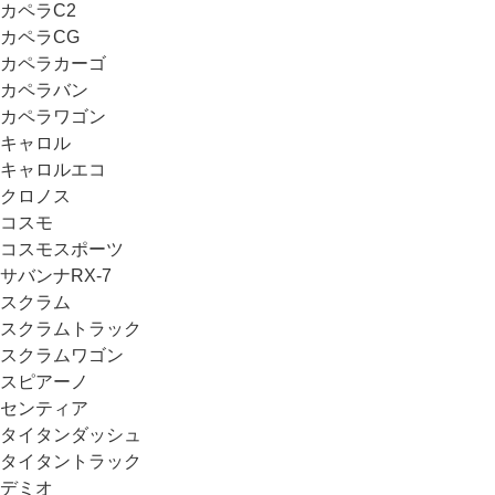
カペラC2
カペラCG
カペラカーゴ
カペラバン
カペラワゴン
キャロル
キャロルエコ
クロノス
コスモ
コスモスポーツ
サバンナRX-7
スクラム
スクラムトラック
スクラムワゴン
スピアーノ
センティア
タイタンダッシュ
タイタントラック
デミオ