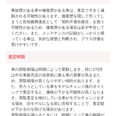
事故歴がある車や修復歴がある車は、査定で大きく減
額される可能性があります。修復歴を隠して売ってし
まうと告知義務違反として「契約不適合責任」を負う
可能性があるため、修復歴がある場合は必ず申告して
ください。また、メンテナンスの記録がしっかりと残
っている車は、良好な状態と判断され、プラス評価を
受けやすいです。
査定時期
車の買取相場は時期によって変動します。特に1?3月
は中古車販売店の決算前に最も車の需要が高まるた
め、買取相場が高くなりやすい傾向があります。ま
た、売ろうとしている車をモデルチェンジ後のタイミ
ングで査定すると、価格が下がる可能性が高くなりま
す。買取査定を検討している車がモデルチェンジをす
る場合、旧モデルになる前に売却することで、査定額
が下がるのを防げる場合があります。
買取相場を調べるときには、時期によって車の相場が