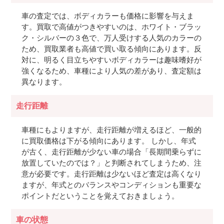
車の査定では、ボディカラーも価格に影響を与えま
す。買取で高値がつきやすいのは、ホワイト・ブラッ
ク・シルバーの３色で、万人受けする人気のカラーの
ため、買取業者も高値で買い取る傾向にあります。反
対に、明るく目立ちやすいボディカラーは趣味嗜好が
強くなるため、車種により人気の差があり、査定額は
異なります。
走行距離
車種にもよりますが、走行距離が増えるほど、一般的
に買取価格は下がる傾向にあります。 しかし、年式
が古く、走行距離が少ない車の場合「長期間乗らずに
放置していたのでは？」と判断されてしまうため、注
意が必要です。走行距離は少ないほど査定は高くなり
ますが、年式とのバランスやコンディションも重要な
ポイントだということを覚えておきましょう。
車の状態