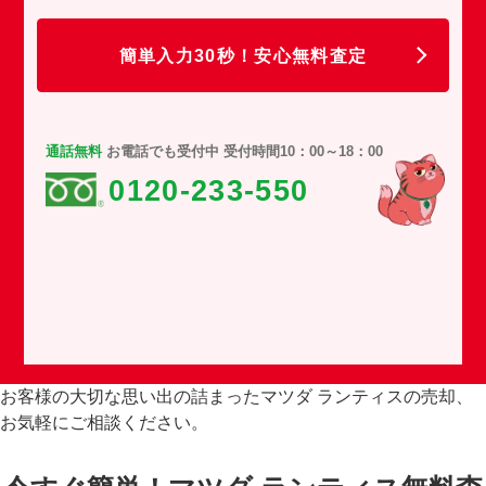
任
簡単入力30秒！安心無料査定
通話無料
お電話でも受付中 受付時間10：00～18：00
0120-233-550
お客様の大切な思い出の詰まったマツダ ランティスの売却、
お気軽にご相談ください。