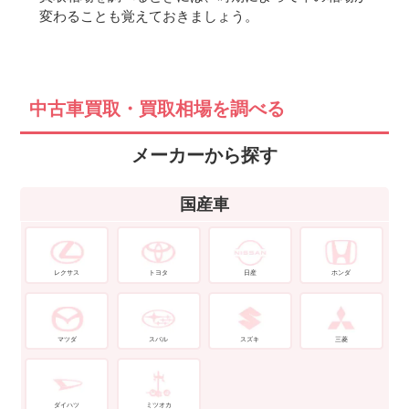
変わることも覚えておきましょう。
中古車買取・買取相場を調べる
メーカーから探す
国産車
レクサス
トヨタ
日産
ホンダ
マツダ
スバル
スズキ
三菱
ダイハツ
ミツオカ