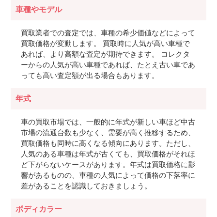
車種やモデル
買取業者での査定では、車種の希少価値などによって
買取価格が変動します。 買取時に人気が高い車種で
あれば、より高額な査定が期待できます。 コレクタ
ーからの人気が高い車種であれば、たとえ古い車であ
っても高い査定額が出る場合もあります。
年式
車の買取市場では、一般的に年式が新しい車ほど中古
市場の流通台数も少なく、需要が高く推移するため、
買取価格も同時に高くなる傾向にあります。ただし、
人気のある車種は年式が古くても、買取価格がそれほ
ど下がらないケースがあります。年式は買取価格に影
響があるものの、車種の人気によって価格の下落率に
差があることを認識しておきましょう。
ボディカラー