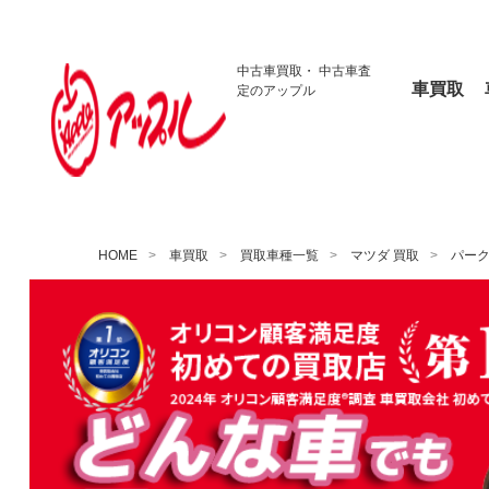
中古車買取・
中古車査
車買取
定のアップル
HOME
車買取
買取車種一覧
マツダ 買取
パー