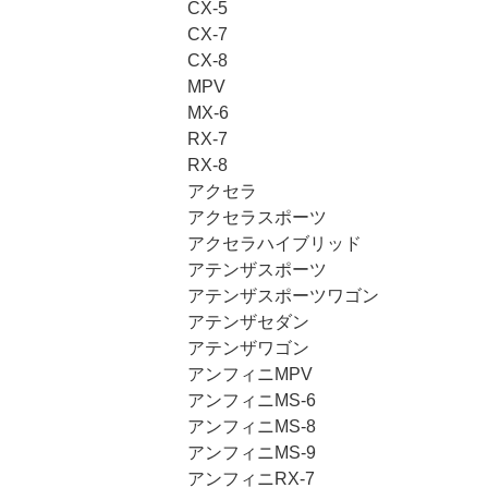
CX-5
CX-7
CX-8
MPV
MX-6
RX-7
RX-8
アクセラ
アクセラスポーツ
アクセラハイブリッド
アテンザスポーツ
アテンザスポーツワゴン
アテンザセダン
アテンザワゴン
アンフィニMPV
アンフィニMS-6
アンフィニMS-8
アンフィニMS-9
アンフィニRX-7