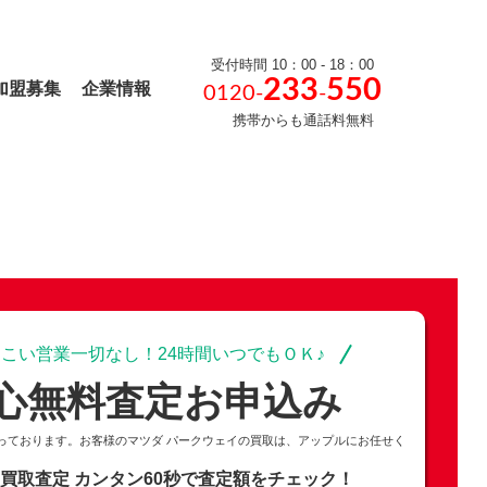
受付時間 10：00 - 18：00
233
550
加盟募集
企業情報
0120-
-
携帯からも通話料無料
こい営業一切なし！24時間いつでもＯＫ♪
心無料査定お申込み
っております。お客様のマツダ パークウェイの買取は、アップルにお任せく
の買取査定
カンタン60秒で査定額をチェック！