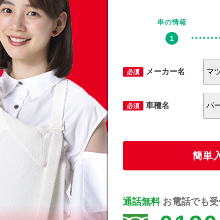
車の情報
メーカー名
必須
車種名
必須
簡単
通話無料
お電話でも受付