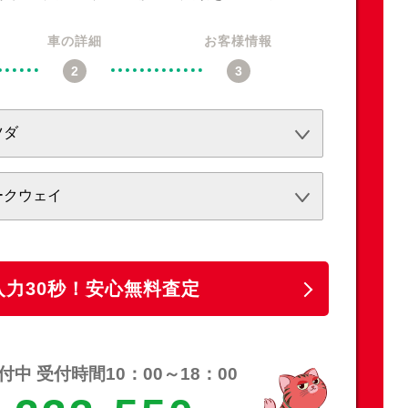
車の詳細
お客様情報
必須
必須
任意
入力30秒！安心無料査定
中 受付時間10：00～18：00