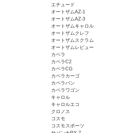
エチュード
オートザムAZ-1
オートザムAZ-3
オートザムキャロル
オートザムクレフ
オートザムスクラム
オートザムレビュー
カペラ
カペラC2
カペラCG
カペラカーゴ
カペラバン
カペラワゴン
キャロル
キャロルエコ
クロノス
コスモ
コスモスポーツ
サバンナRX-7