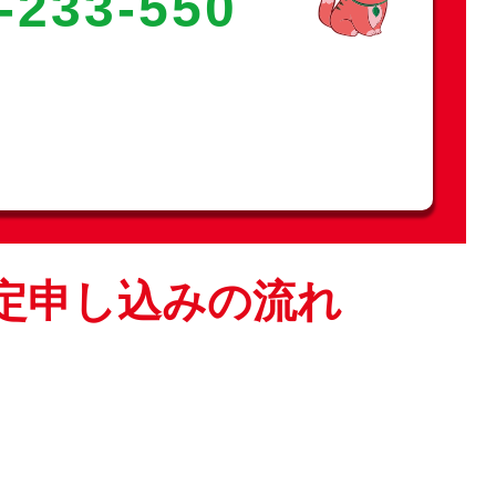
-233-550
定申し込みの流れ