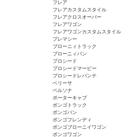
フレア
フレアカスタムスタイル
フレアクロスオーバー
フレアワゴン
フレアワゴンカスタムスタイル
プレマシー
ブローニィトラック
ブローニィバン
プロシード
プロシードマービー
プロシードレバンテ
ベリーサ
ペルソナ
ポーターキャブ
ボンゴトラック
ボンゴバン
ボンゴフレンディ
ボンゴブローニイワゴン
ボンゴワゴン