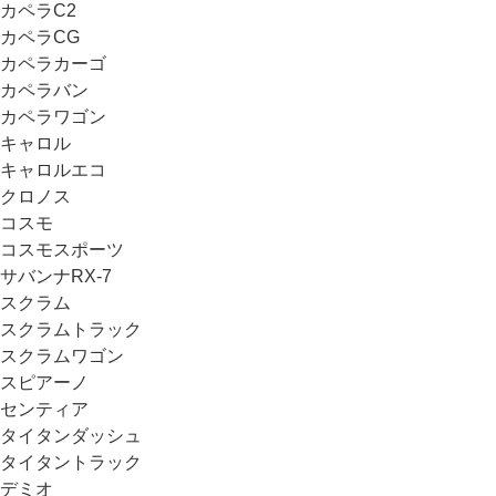
カペラC2
カペラCG
カペラカーゴ
カペラバン
カペラワゴン
キャロル
キャロルエコ
クロノス
コスモ
コスモスポーツ
サバンナRX-7
スクラム
スクラムトラック
スクラムワゴン
スピアーノ
センティア
タイタンダッシュ
タイタントラック
デミオ