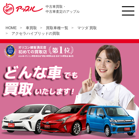
中古車買取・
中古車査定のアップル
HOME
車買取
買取車種一覧
マツダ 買取
アクセラハイブリッドの買取