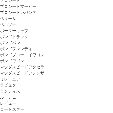
プロシード
プロシードマービー
プロシードレバンテ
ベリーサ
ペルソナ
ポーターキャブ
ボンゴトラック
ボンゴバン
ボンゴフレンディ
ボンゴブローニイワゴン
ボンゴワゴン
マツダスピードアクセラ
マツダスピードアテンザ
ミレーニア
ラピュタ
ランティス
ルーチェ
レビュー
ロードスター