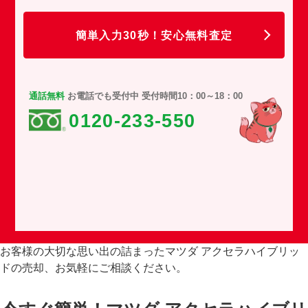
任
簡単入力30秒！安心無料査定
通話無料
お電話でも受付中 受付時間10：00～18：00
0120-233-550
お客様の大切な思い出の詰まったマツダ アクセラハイブリッ
ドの売却、お気軽にご相談ください。