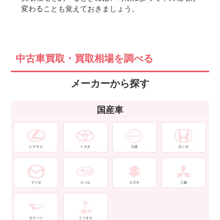
変わることも覚えておきましょう。
中古車買取・買取相場を調べる
メーカーから探す
国産車
レクサス
トヨタ
日産
ホンダ
マツダ
スバル
スズキ
三菱
ダイハツ
ミツオカ