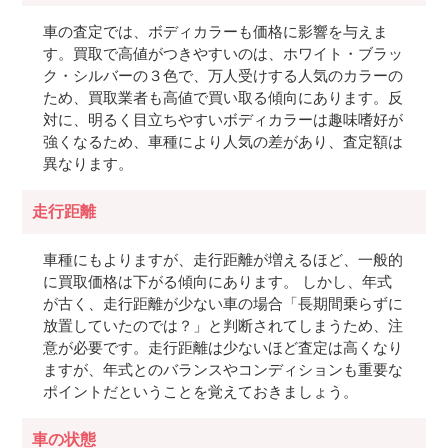
車の査定では、ボディカラーも価格に影響を与えま
す。買取で高値がつきやすいのは、ホワイト・ブラッ
ク・シルバーの３色で、万人受けする人気のカラーの
ため、買取業者も高値で買い取る傾向にあります。反
対に、明るく目立ちやすいボディカラーは趣味嗜好が
強くなるため、車種により人気の差があり、査定額は
異なります。
走行距離
車種にもよりますが、走行距離が増えるほど、一般的
に買取価格は下がる傾向にあります。 しかし、年式
が古く、走行距離が少ない車の場合「長期間乗らずに
放置していたのでは？」と判断されてしまうため、注
意が必要です。走行距離は少ないほど査定は高くなり
ますが、年式とのバランスやコンディションも重要な
ポイントだということを覚えておきましょう。
車の状態