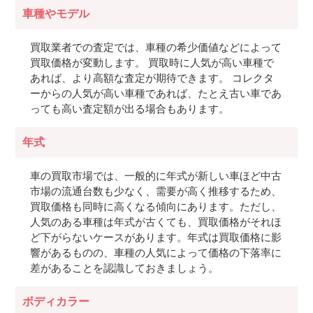
車種やモデル
買取業者での査定では、車種の希少価値などによって
買取価格が変動します。 買取時に人気が高い車種で
あれば、より高額な査定が期待できます。 コレクタ
ーからの人気が高い車種であれば、たとえ古い車であ
っても高い査定額が出る場合もあります。
年式
車の買取市場では、一般的に年式が新しい車ほど中古
市場の流通台数も少なく、需要が高く推移するため、
買取価格も同時に高くなる傾向にあります。ただし、
人気のある車種は年式が古くても、買取価格がそれほ
ど下がらないケースがあります。年式は買取価格に影
響があるものの、車種の人気によって価格の下落率に
差があることを認識しておきましょう。
ボディカラー