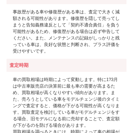
事故歴がある車や修復歴がある車は、査定で大きく減
額される可能性があります。修復歴を隠して売ってし
まうと告知義務違反として「契約不適合責任」を負う
可能性があるため、修復歴がある場合は必ず申告して
ください。また、メンテナンスの記録がしっかりと残
っている車は、良好な状態と判断され、プラス評価を
受けやすいです。
査定時期
車の買取相場は時期によって変動します。特に1?3月
は中古車販売店の決算前に最も車の需要が高まるた
め、買取相場が高くなりやすい傾向があります。ま
た、売ろうとしている車をモデルチェンジ後のタイミ
ングで査定すると、価格が下がる可能性が高くなりま
す。買取査定を検討している車がモデルチェンジをす
る場合、旧モデルになる前に売却することで、査定額
が下がるのを防げる場合があります。
買取相場を調べるときには、時期によって車の相場が