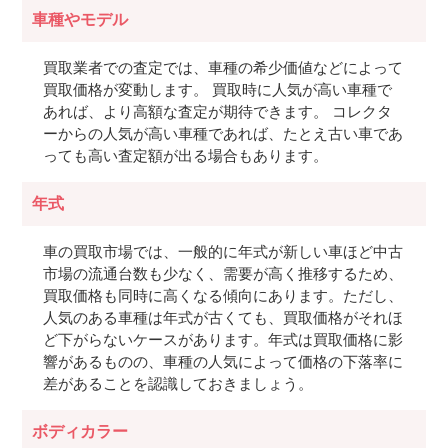
車種やモデル
買取業者での査定では、車種の希少価値などによって
買取価格が変動します。 買取時に人気が高い車種で
あれば、より高額な査定が期待できます。 コレクタ
ーからの人気が高い車種であれば、たとえ古い車であ
っても高い査定額が出る場合もあります。
年式
車の買取市場では、一般的に年式が新しい車ほど中古
市場の流通台数も少なく、需要が高く推移するため、
買取価格も同時に高くなる傾向にあります。ただし、
人気のある車種は年式が古くても、買取価格がそれほ
ど下がらないケースがあります。年式は買取価格に影
響があるものの、車種の人気によって価格の下落率に
差があることを認識しておきましょう。
ボディカラー