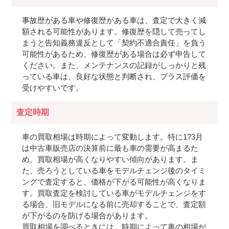
事故歴がある車や修復歴がある車は、査定で大きく減
額される可能性があります。修復歴を隠して売ってし
まうと告知義務違反として「契約不適合責任」を負う
可能性があるため、修復歴がある場合は必ず申告して
ください。また、メンテナンスの記録がしっかりと残
っている車は、良好な状態と判断され、プラス評価を
受けやすいです。
査定時期
車の買取相場は時期によって変動します。特に1?3月
は中古車販売店の決算前に最も車の需要が高まるた
め、買取相場が高くなりやすい傾向があります。ま
た、売ろうとしている車をモデルチェンジ後のタイミ
ングで査定すると、価格が下がる可能性が高くなりま
す。買取査定を検討している車がモデルチェンジをす
る場合、旧モデルになる前に売却することで、査定額
が下がるのを防げる場合があります。
買取相場を調べるときには、時期によって車の相場が