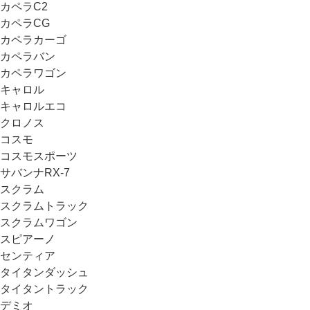
カペラC2
カペラCG
カペラカーゴ
カペラバン
カペラワゴン
キャロル
キャロルエコ
クロノス
コスモ
コスモスポーツ
サバンナRX-7
スクラム
スクラムトラック
スクラムワゴン
スピアーノ
センティア
タイタンダッシュ
タイタントラック
デミオ