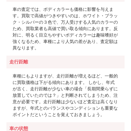
車の査定では、ボディカラーも価格に影響を与えま
す。買取で高値がつきやすいのは、ホワイト・ブラッ
ク・シルバーの３色で、万人受けする人気のカラーの
ため、買取業者も高値で買い取る傾向にあります。反
対に、明るく目立ちやすいボディカラーは趣味嗜好が
強くなるため、車種により人気の差があり、査定額は
異なります。
走行距離
車種にもよりますが、走行距離が増えるほど、一般的
に買取価格は下がる傾向にあります。 しかし、年式
が古く、走行距離が少ない車の場合「長期間乗らずに
放置していたのでは？」と判断されてしまうため、注
意が必要です。走行距離は少ないほど査定は高くなり
ますが、年式とのバランスやコンディションも重要な
ポイントだということを覚えておきましょう。
車の状態