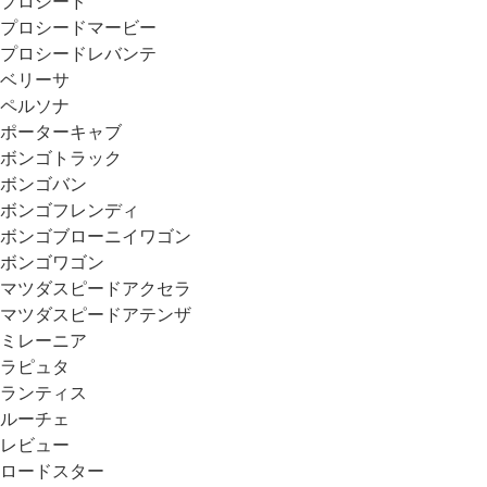
プロシード
プロシードマービー
プロシードレバンテ
ベリーサ
ペルソナ
ポーターキャブ
ボンゴトラック
ボンゴバン
ボンゴフレンディ
ボンゴブローニイワゴン
ボンゴワゴン
マツダスピードアクセラ
マツダスピードアテンザ
ミレーニア
ラピュタ
ランティス
ルーチェ
レビュー
ロードスター