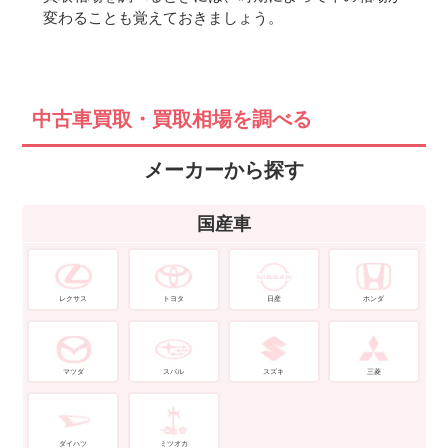
変わることも覚えておきましょう。
中古車買取・買取相場を調べる
メーカーから探す
国産車
レクサス
トヨタ
日産
ホンダ
マツダ
スバル
スズキ
三菱
ダイハツ
ミツオカ