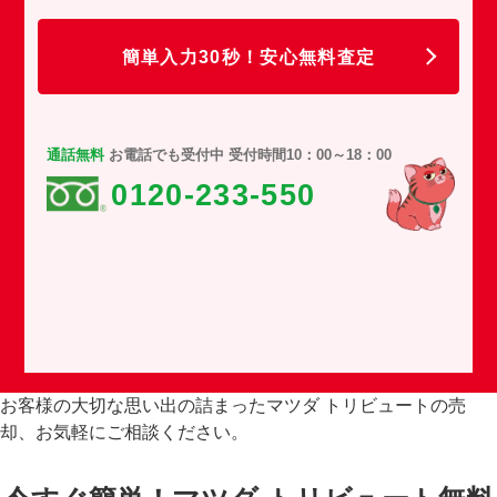
任
簡単入力30秒！安心無料査定
通話無料
お電話でも受付中 受付時間10：00～18：00
0120-233-550
お客様の大切な思い出の詰まったマツダ トリビュートの売
却、お気軽にご相談ください。