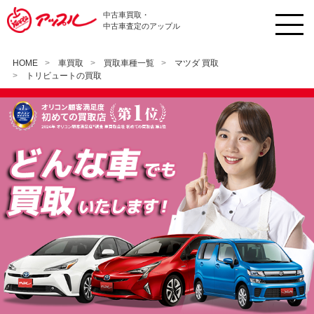
中古車買取・
中古車査定のアップル
HOME
車買取
買取車種一覧
マツダ 買取
トリビュートの買取