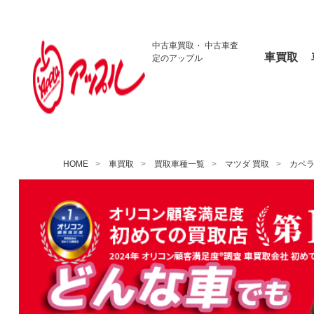
中古車買取・
中古車査
車買取
定のアップル
HOME
車買取
買取車種一覧
マツダ 買取
カペ