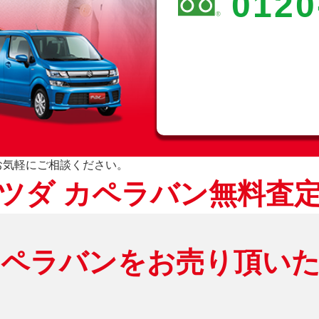
0120
お気軽にご相談ください。
ツダ カペラバン無料査
カペラバンをお売り頂いた