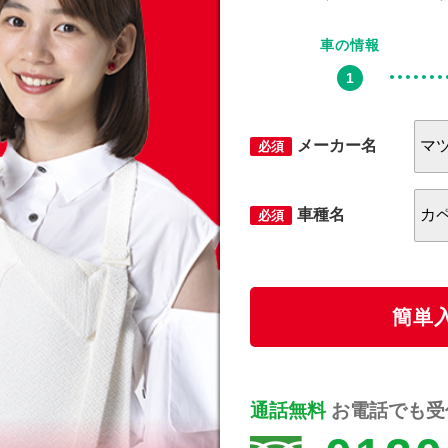
車の情報
メーカー名
必須
車種名
必須
簡単
通話無料
お電話でも受付