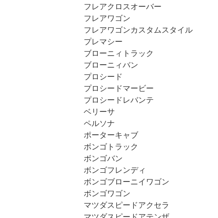
フレアクロスオーバー
フレアワゴン
フレアワゴンカスタムスタイル
プレマシー
ブローニィトラック
ブローニィバン
プロシード
プロシードマービー
プロシードレバンテ
ベリーサ
ペルソナ
ポーターキャブ
ボンゴトラック
ボンゴバン
ボンゴフレンディ
ボンゴブローニイワゴン
ボンゴワゴン
マツダスピードアクセラ
マツダスピードアテンザ