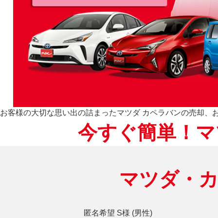
お客様の大切な思い出の詰まったマツダ カペラバンの売却、
今すぐ簡単！マ
マツダ・
匿名希望 S様 (男性)