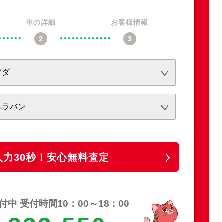
車の詳細
お客様情報
必須
必須
任意
入力30秒！安心無料査定
中 受付時間10：00～18：00