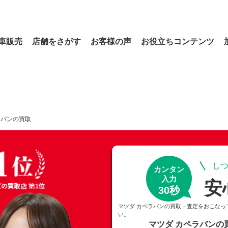
車販売
店舗をさがす
お客様の声
お役立ちコンテンツ
ラバンの買取
しつ
カンタン
入力
安
30秒
マツダ カペラバンの買取・査定をおこなっ
い。
マツダ カペラバンの