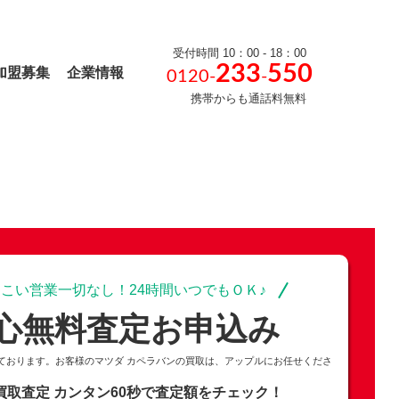
受付時間 10：00 - 18：00
233
550
加盟募集
企業情報
0120-
-
携帯からも通話料無料
こい営業一切なし！24時間いつでもＯＫ♪
心無料査定お申込み
ております。お客様のマツダ カペラバンの買取は、アップルにお任せくださ
買取査定
カンタン60秒で査定額をチェック！