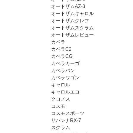
オートザムAZ-3
オートザムキャロル
オートザムクレフ
オートザムスクラム
オートザムレビュー
カペラ
カペラC2
カペラCG
カペラカーゴ
カペラバン
カペラワゴン
キャロル
キャロルエコ
クロノス
コスモ
コスモスポーツ
サバンナRX-7
スクラム