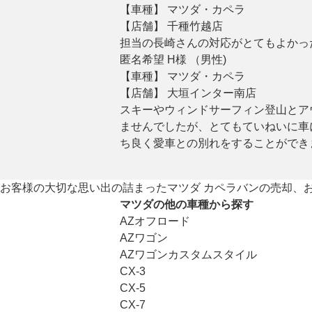
【車種】 マツダ・カペラ
【店舗】 千種竹越店
担当の長崎さんの対応がとてもよかっ
匿名希望 H様 （男性)
【車種】 マツダ・カペラ
【店舗】 大垣インター南店
スキーやウィンドサーフィン登山とア
ませんでしたが、とてもていねいに車
ち良く愛車との別れをすることができ
お客様の大切な思い出の詰まったマツダ カペラバンの売却、
マツダの他の車種から探す
AZオフロード
AZワゴン
AZワゴンカスタムスタイル
CX-3
CX-5
CX-7