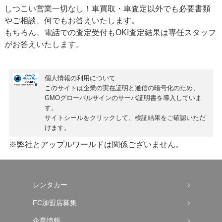
しつこい営業一切なし！車買取・車査定以外でも必要書類
やご相談、何でもお答えいたします。
もちろん、
電話での査定受付もOK!
査定結果は専任スタッフ
がお答えいたします。
個人情報の利用について
このサイトは企業の実在証明と通信の暗号化のため、
GMOグローバルサインの
サーバ証明書
を導入していま
す。
サイトシールをクリックして、検証結果をご確認いただ
けます。
※弊社とアップルワールドは関係ございません。
レンタカー
FC加盟店募集
企業情報