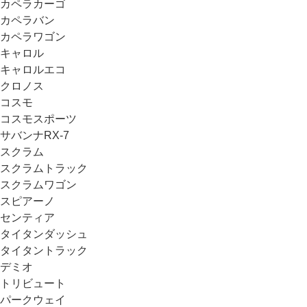
カペラカーゴ
カペラバン
カペラワゴン
キャロル
キャロルエコ
クロノス
コスモ
コスモスポーツ
サバンナRX-7
スクラム
スクラムトラック
スクラムワゴン
スピアーノ
センティア
タイタンダッシュ
タイタントラック
デミオ
トリビュート
パークウェイ