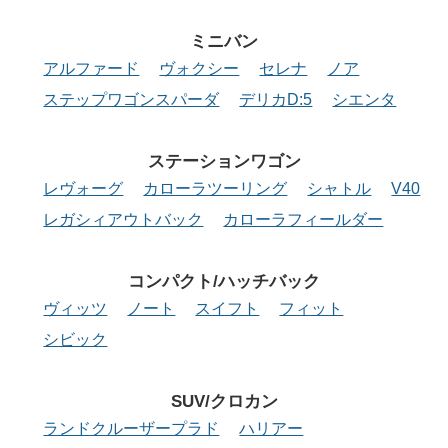
ミニバン
アルファード
ヴォクシー
セレナ
ノア
ステップワゴンスパーダ
デリカD:5
シエンタ
ステーション
ワゴン
レヴォーグ
カローラツーリング
シャトル
V40
レガシィアウトバック
カローラフィールダー
コンパクト/
ハッチバック
ヴィッツ
ノート
スイフト
フィット
シビック
SUV/クロカン
ランドクルーザープラド
ハリアー