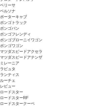
ベリーサ
ペルソナ
ポーターキャブ
ボンゴトラック
ボンゴバン
ボンゴフレンディ
ボンゴブローニイワゴン
ボンゴワゴン
マツダスピードアクセラ
マツダスピードアテンザ
ミレーニア
ラピュタ
ランティス
ルーチェ
レビュー
ロードスター
ロードスターRF
ロードスタークーペ