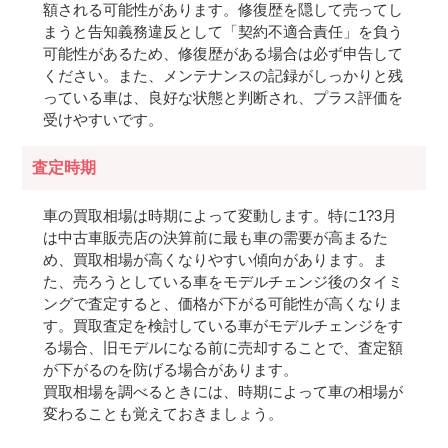
額される可能性があります。修復歴を隠して売ってし
まうと告知義務違反として「契約不適合責任」を負う
可能性があるため、修復歴がある場合は必ず申告して
ください。また、メンテナンスの記録がしっかりと残
っている車は、良好な状態と判断され、プラス評価を
受けやすいです。
査定時期
車の買取相場は時期によって変動します。特に1?3月
は中古車販売店の決算前に最も車の需要が高まるた
め、買取相場が高くなりやすい傾向があります。ま
た、売ろうとしている車をモデルチェンジ後のタイミ
ングで査定すると、価格が下がる可能性が高くなりま
す。買取査定を検討している車がモデルチェンジをす
る場合、旧モデルになる前に売却することで、査定額
が下がるのを防げる場合があります。
買取相場を調べるときには、時期によって車の相場が
変わることも覚えておきましょう。