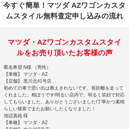
今すぐ簡単！マツダ AZワゴンカスタ
ムスタイル無料査定申し込みの流れ
マツダ・AZワゴンカスタムスタイ
ルをお売り頂いたお客様の声
匿名希望 N様 （男性）
【車種】 マツダ・AZ
【店舗】 黒川北41号店
初めての車で思い出は教えきれないです。長距離を走って
くれました。相ぼうです!明るい店内で、明るく笑顔で対応
してもらいました。ありがとうございました!丁寧かつ素晴
らしい接客でまたお願いしたくなりました！
池辺真純 様
【車種】 マツダ・AZ