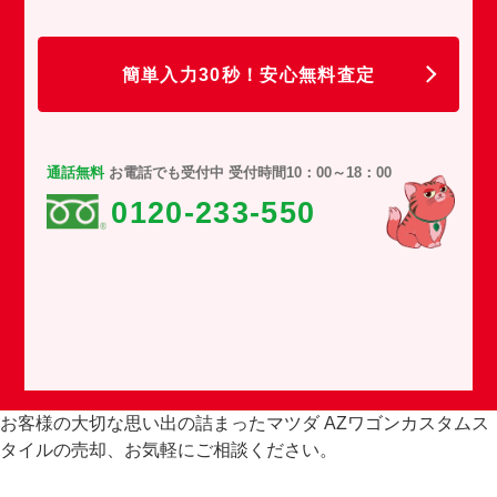
任
簡単入力30秒！安心無料査定
通話無料
お電話でも受付中 受付時間10：00～18：00
0120-233-550
お客様の大切な思い出の詰まったマツダ AZワゴンカスタムス
タイルの売却、お気軽にご相談ください。