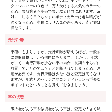
す。買取で高値がつきやすいのは、ホワイト・ブラッ
ク・シルバーの３色で、万人受けする人気のカラーの
ため、買取業者も高値で買い取る傾向にあります。反
対に、明るく目立ちやすいボディカラーは趣味嗜好が
強くなるため、車種により人気の差があり、査定額は
異なります。
走行距離
車種にもよりますが、走行距離が増えるほど、一般的
に買取価格は下がる傾向にあります。 しかし、年式
が古く、走行距離が少ない車の場合「長期間乗らずに
放置していたのでは？」と判断されてしまうため、注
意が必要です。走行距離は少ないほど査定は高くなり
ますが、年式とのバランスやコンディションも重要な
ポイントだということを覚えておきましょう。
車の状態
事故歴がある車や修復歴がある車は、査定で大きく減