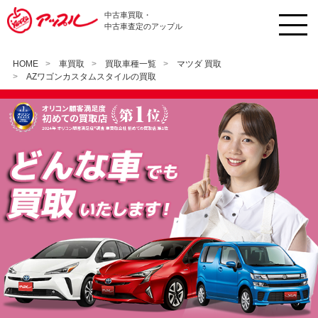
中古車買取・
中古車査定のアップル
HOME
車買取
買取車種一覧
マツダ 買取
AZワゴンカスタムスタイルの買取