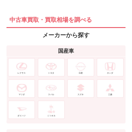
中古車買取・買取相場を調べる
メーカーから探す
国産車
レクサス
トヨタ
日産
ホンダ
マツダ
スバル
スズキ
三菱
ダイハツ
ミツオカ