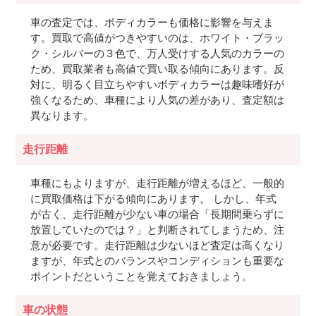
車の査定では、ボディカラーも価格に影響を与えま
す。買取で高値がつきやすいのは、ホワイト・ブラッ
ク・シルバーの３色で、万人受けする人気のカラーの
ため、買取業者も高値で買い取る傾向にあります。反
対に、明るく目立ちやすいボディカラーは趣味嗜好が
強くなるため、車種により人気の差があり、査定額は
異なります。
走行距離
車種にもよりますが、走行距離が増えるほど、一般的
に買取価格は下がる傾向にあります。 しかし、年式
が古く、走行距離が少ない車の場合「長期間乗らずに
放置していたのでは？」と判断されてしまうため、注
意が必要です。走行距離は少ないほど査定は高くなり
ますが、年式とのバランスやコンディションも重要な
ポイントだということを覚えておきましょう。
車の状態