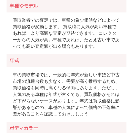
車種やモデル
買取業者での査定では、車種の希少価値などによって
買取価格が変動します。 買取時に人気が高い車種で
あれば、より高額な査定が期待できます。 コレクタ
ーからの人気が高い車種であれば、たとえ古い車であ
っても高い査定額が出る場合もあります。
年式
車の買取市場では、一般的に年式が新しい車ほど中古
市場の流通台数も少なく、需要が高く推移するため、
買取価格も同時に高くなる傾向にあります。ただし、
人気のある車種は年式が古くても、買取価格がそれほ
ど下がらないケースがあります。年式は買取価格に影
響があるものの、車種の人気によって価格の下落率に
差があることを認識しておきましょう。
ボディカラー