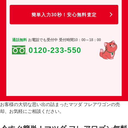
任
簡単入力30秒！安心無料査定
通話無料
お電話でも受付中 受付時間10：00～18：00
0120-233-550
お客様の大切な思い出の詰まったマツダ フレアワゴンの売
却、お気軽にご相談ください。