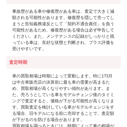
事故歴がある車や修復歴がある車は、査定で大きく減
額される可能性があります。修復歴を隠して売ってし
まうと告知義務違反として「契約不適合責任」を負う
可能性があるため、修復歴がある場合は必ず申告して
ください。また、メンテナンスの記録がしっかりと残
っている車は、良好な状態と判断され、プラス評価を
受けやすいです。
査定時期
車の買取相場は時期によって変動します。特に1?3月
は中古車販売店の決算前に最も車の需要が高まるた
め、買取相場が高くなりやすい傾向があります。ま
た、売ろうとしている車をモデルチェンジ後のタイミ
ングで査定すると、価格が下がる可能性が高くなりま
す。買取査定を検討している車がモデルチェンジをす
る場合、旧モデルになる前に売却することで、査定額
が下がるのを防げる場合があります。
買取相場を調べるときには、時期によって車の相場が