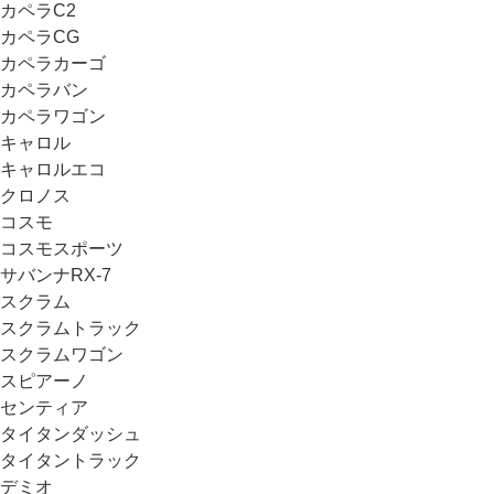
カペラC2
カペラCG
カペラカーゴ
カペラバン
カペラワゴン
キャロル
キャロルエコ
クロノス
コスモ
コスモスポーツ
サバンナRX-7
スクラム
スクラムトラック
スクラムワゴン
スピアーノ
センティア
タイタンダッシュ
タイタントラック
デミオ