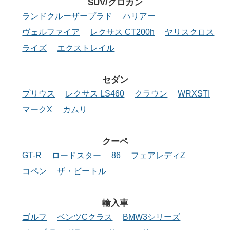
SUV/クロカン
ランドクルーザープラド
ハリアー
ヴェルファイア
レクサス CT200h
ヤリスクロス
ライズ
エクストレイル
セダン
プリウス
レクサス LS460
クラウン
WRXSTI
マークX
カムリ
クーペ
GT-R
ロードスター
86
フェアレディZ
コペン
ザ・ビートル
輸入車
ゴルフ
ベンツCクラス
BMW3シリーズ