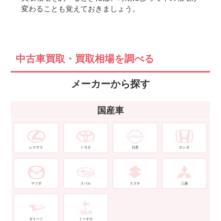
変わることも覚えておきましょう。
中古車買取・買取相場を調べる
メーカーから探す
国産車
レクサス
トヨタ
日産
ホンダ
マツダ
スバル
スズキ
三菱
ダイハツ
ミツオカ