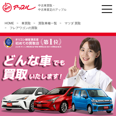
中古車買取・
中古車査定のアップル
HOME
車買取
買取車種一覧
マツダ 買取
フレアワゴンの買取