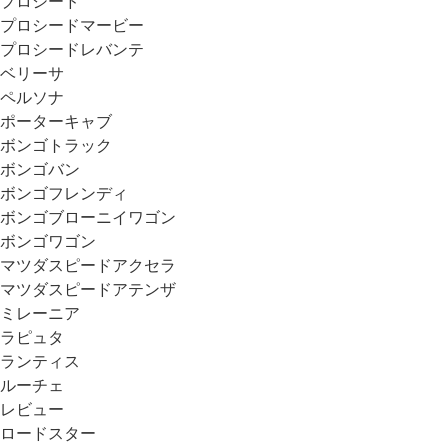
プロシード
プロシードマービー
プロシードレバンテ
ベリーサ
ペルソナ
ポーターキャブ
ボンゴトラック
ボンゴバン
ボンゴフレンディ
ボンゴブローニイワゴン
ボンゴワゴン
マツダスピードアクセラ
マツダスピードアテンザ
ミレーニア
ラピュタ
ランティス
ルーチェ
レビュー
ロードスター